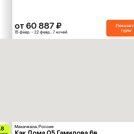
от 60 887 ₽
Показат
туры
15 февр. - 22 февр., 7 ночей
Махачкала, Россия
.8
Как Дома 05 Гамидова 6в
зывов