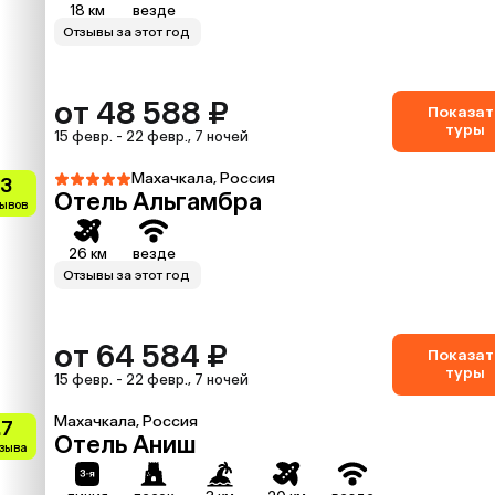
18 км
везде
Отзывы за этот год
от 48 588 ₽
Показат
туры
15 февр. - 22 февр., 7 ночей
Махачкала, Россия
.3
Отель Альгамбра
зывов
26 км
везде
Отзывы за этот год
от 64 584 ₽
Показат
туры
15 февр. - 22 февр., 7 ночей
Махачкала, Россия
.7
Отель Аниш
тзыва