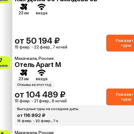
23 км
везде
от 50 194 ₽
Показат
туры
15 февр. - 22 февр., 7 ночей
Махачкала, Россия
7
Отель Apart M
зывов
23 км
везде
Отзывы за этот год
от 104 489 ₽
Показат
туры
15 февр. - 21 февр., 6 ночей
Выгодные туры на соседние даты
от 116 892 ₽
15 февр. - 22 февр., 7 н.
Махачкала, Россия