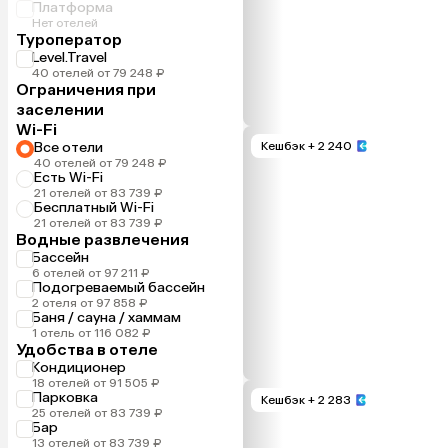
Платформа
Нет отелей
Туроператор
Level.Travel
40 отелей от 79 248 ₽
Ограничения при
заселении
Wi-Fi
Все отели
Кешбэк
+ 2 240
40 отелей от 79 248 ₽
Есть Wi-Fi
21 отелей от 83 739 ₽
Бесплатный Wi-Fi
21 отелей от 83 739 ₽
Водные развлечения
Бассейн
6 отелей от 97 211 ₽
Подогреваемый бассейн
2 отеля от 97 858 ₽
Баня / сауна / хаммам
1 отель от 116 082 ₽
Удобства в отеле
Кондиционер
18 отелей от 91 505 ₽
Парковка
Кешбэк
+ 2 283
25 отелей от 83 739 ₽
Бар
13 отелей от 83 739 ₽