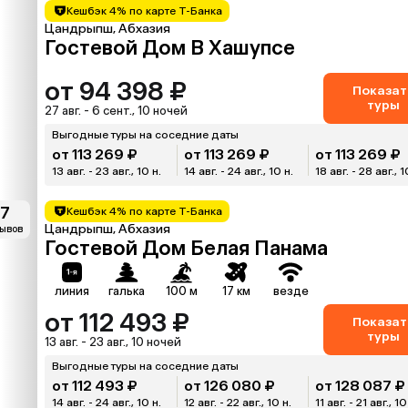
Кешбэк 4% по карте Т-Банка
Цандрыпш, Абхазия
Гостевой Дом В Хашупсе
от 94 398 ₽
Показат
туры
27 авг. - 6 сент., 10 ночей
Выгодные туры на соседние даты
от 113 269 ₽
от 113 269 ₽
от 113 269 ₽
13 авг. - 23 авг., 10 н.
14 авг. - 24 авг., 10 н.
18 авг. - 28 авг., 1
.7
Кешбэк 4% по карте Т-Банка
Цандрыпш, Абхазия
зывов
Гостевой Дом Белая Панама
линия
галька
100 м
17 км
везде
от 112 493 ₽
Показат
туры
13 авг. - 23 авг., 10 ночей
Выгодные туры на соседние даты
от 112 493 ₽
от 126 080 ₽
от 128 087 ₽
14 авг. - 24 авг., 10 н.
12 авг. - 22 авг., 10 н.
11 авг. - 21 авг., 10