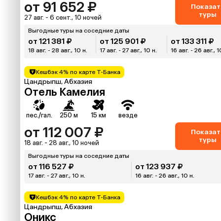
от 91 652 ₽
Показат
туры
27 авг. - 6 сент., 10 ночей
Выгодные туры на соседние даты
от 121 381 ₽
от 125 901 ₽
от 133 311 ₽
18 авг. - 28 авг., 10 н.
17 авг. - 27 авг., 10 н.
16 авг. - 26 авг., 1
Кешбэк 4% по карте Т-Банка
Цандрыпш, Абхазия
Отель Камелия
пес./гал.
250 м
15 км
везде
от 112 007 ₽
Показат
туры
18 авг. - 28 авг., 10 ночей
Выгодные туры на соседние даты
от 116 527 ₽
от 123 937 ₽
17 авг. - 27 авг., 10 н.
16 авг. - 26 авг., 10 н.
Кешбэк 4% по карте Т-Банка
Цандрыпш, Абхазия
Оникс