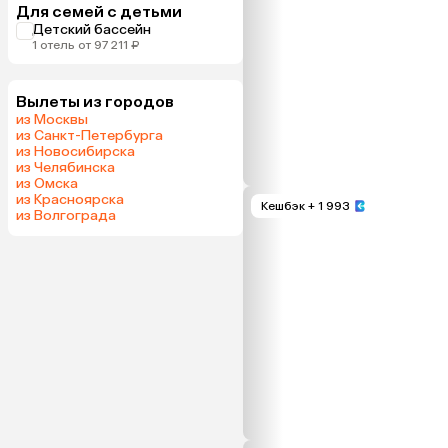
Для семей с детьми
Детский бассейн
1 отель от 97 211 ₽
Вылеты из городов
из Москвы
из Санкт-Петербурга
из Новосибирска
из Челябинска
из Омска
из Красноярска
Кешбэк
+ 1 993
из Волгограда