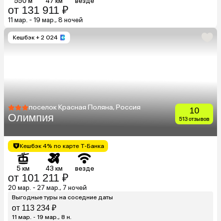
550 м
47 км
везде
от 131 911 ₽
11 мар. - 19 мар., 8 ночей
Кешбэк
+ 2 024
поселок Красная Поляна, Россия
10
Олимпия
513 отзывов
Кешбэк 4% по карте Т-Банка
5 км
43 км
везде
от 101 211 ₽
20 мар. - 27 мар., 7 ночей
Выгодные туры на соседние даты
от 113 234 ₽
11 мар. - 19 мар., 8 н.