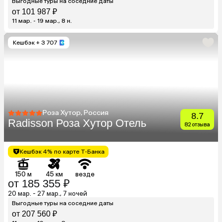
Выгодные туры на соседние даты
от 101 987 ₽
11 мар. - 19 мар., 8 н.
Кешбэк
+ 3 707
Роза Хутор, Россия
8.7
Radisson Роза Хутор Отель
82 отзыва
Кешбэк 4% по карте Т-Банка
150 м
45 км
везде
от 185 355 ₽
20 мар. - 27 мар., 7 ночей
Выгодные туры на соседние даты
от 207 560 ₽