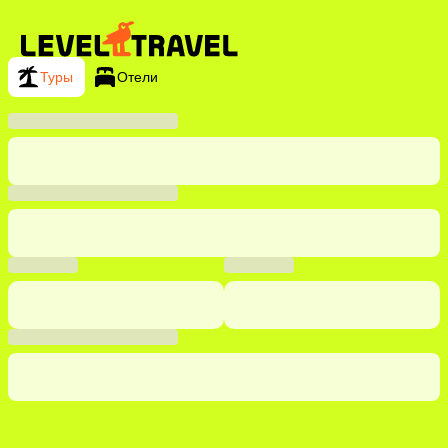
Туры
Отели