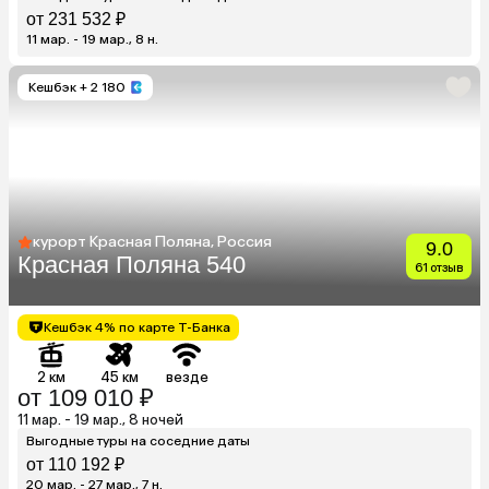
от 231 532 ₽
11 мар. - 19 мар., 8 н.
Кешбэк
+ 2 180
курорт Красная Поляна, Россия
9.0
Красная Поляна 540
61 отзыв
Кешбэк 4% по карте Т-Банка
2 км
45 км
везде
от 109 010 ₽
11 мар. - 19 мар., 8 ночей
Выгодные туры на соседние даты
от 110 192 ₽
20 мар. - 27 мар., 7 н.