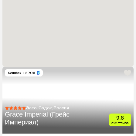
Кешбэк
+ 2 706
Эсто-Садок, Россия
Grace Imperial (Грейс
9.8
Империал)
522 отзыва