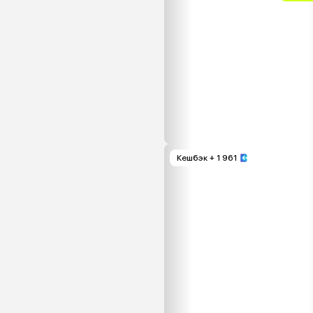
Кешбэк
+ 1 961