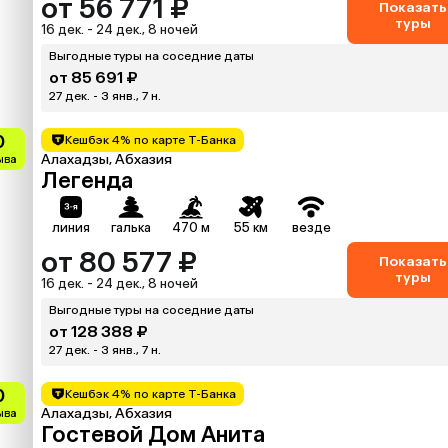
от 56 771 ₽
Показать
туры
16 дек. - 24 дек., 8 ночей
Выгодные туры на соседние даты
от 85 691 ₽
27 дек. - 3 янв., 7 н.
0
Кешбэк 4% по карте Т-Банка
Алахадзы, Абхазия
зыва
Легенда
линия
галька
470 м
55 км
везде
от 80 577 ₽
Показать
туры
16 дек. - 24 дек., 8 ночей
Выгодные туры на соседние даты
от 128 388 ₽
27 дек. - 3 янв., 7 н.
0
Кешбэк 4% по карте Т-Банка
Алахадзы, Абхазия
зыва
Гостевой Дом Анита