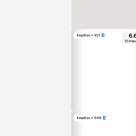
6.
Кешбэк
+ 921
12 отз
Кешбэк
+ 948