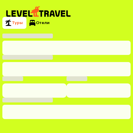
Туры
Отели