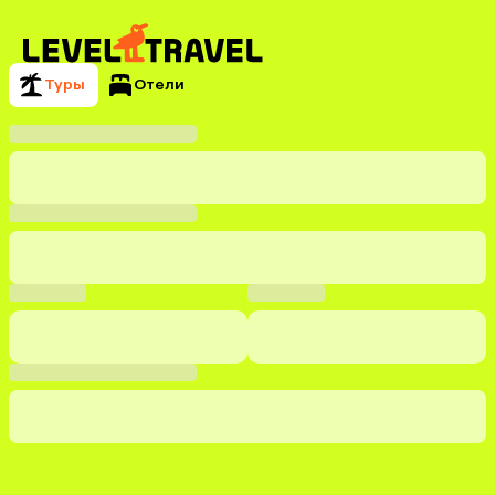
Туры
Отели