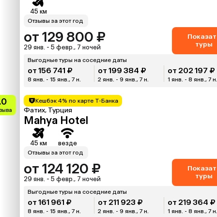
45 км
Отзывы за этот год
от 129 800 ₽
Показат
туры
29 янв. - 5 февр., 7 ночей
Выгодные туры на соседние даты
от 156 741 ₽
от 199 384 ₽
от 202 197 ₽
8 янв. - 15 янв., 7 н.
2 янв. - 9 янв., 7 н.
1 янв. - 8 янв., 7 н
.0
Кешбэк 4% по карте Т-Банка
Фатих, Турция
тзыва
Mahya Hotel
45 км
везде
Отзывы за этот год
от 124 120 ₽
Показат
туры
29 янв. - 5 февр., 7 ночей
Выгодные туры на соседние даты
от 161 961 ₽
от 211 923 ₽
от 219 364 ₽
8 янв. - 15 янв., 7 н.
2 янв. - 9 янв., 7 н.
1 янв. - 8 янв., 7 н