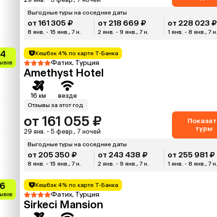
Выгодные туры на соседние даты
от 161 305 ₽
от 218 669 ₽
от 228 023 
8 янв. - 15 янв., 7 н.
2 янв. - 9 янв., 7 н.
1 янв. - 8 янв., 7 н
.4
Кешбэк 4% по карте Т-Банка
Фатих, Турция
зывов
Amethyst Hotel
16 км
везде
Отзывы за этот год
от 161 055 ₽
Показат
туры
29 янв. - 5 февр., 7 ночей
Выгодные туры на соседние даты
от 205 350 ₽
от 243 438 ₽
от 255 981 ₽
8 янв. - 15 янв., 7 н.
2 янв. - 9 янв., 7 н.
1 янв. - 8 янв., 7 н
.6
Кешбэк 4% по карте Т-Банка
Фатих, Турция
зывов
Sirkeci Mansion