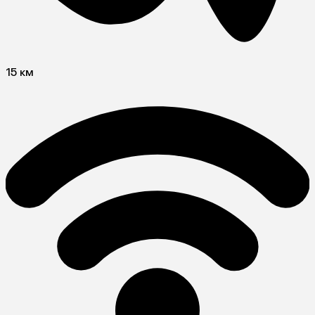
15 км