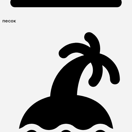
песок