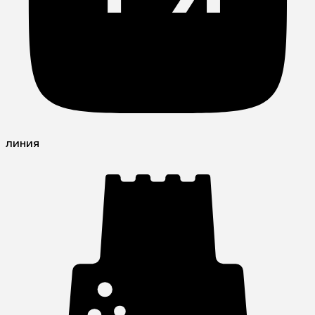
линия