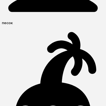
песок