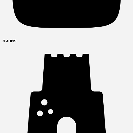
линия