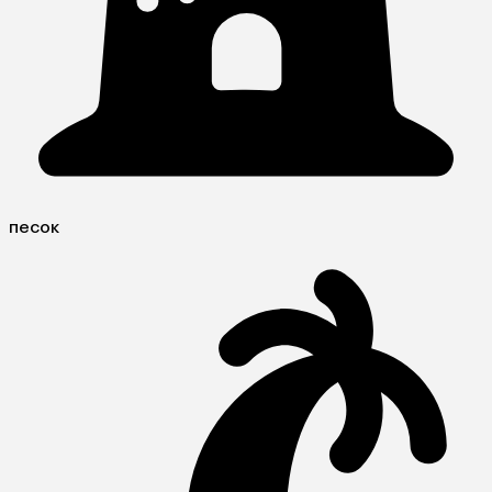
песок