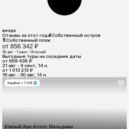
везде
Отзывы за этот год
Собственный остров
Собственный пляж
от 856 342 ₽
18 авг. - 1 сент., 14 ночей
Выгодные туры на соседние даты
от 859 438 ₽
21 авг. - 4 сент., 14 н.
от 1 013 213 ₽
16 авг. - 30 авг., 14 н.
Кешбэк
+ 7 015
Южный Ари Атолл, Мальдивы