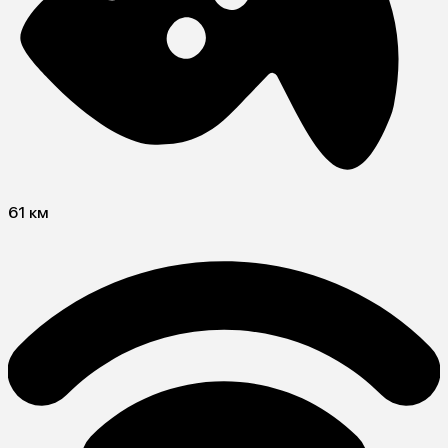
61 км