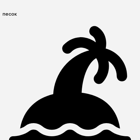
песок