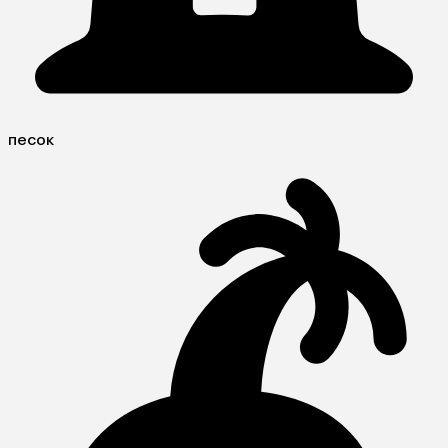
песок