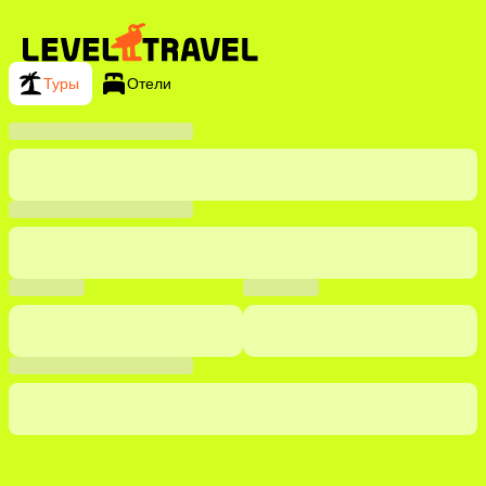
Туры
Отели