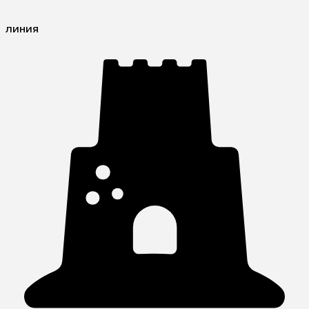
линия