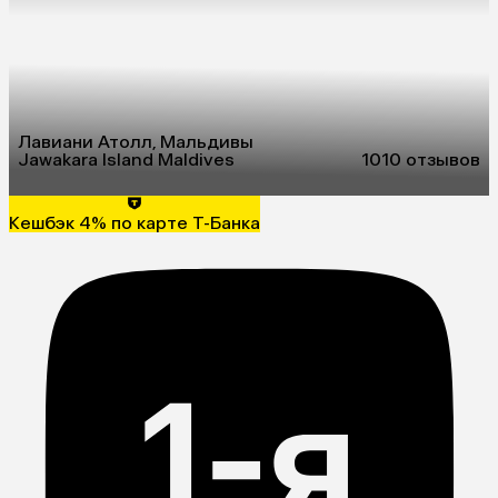
Лавиани Атолл, Мальдивы
Jawakara Island Maldives
10
10 отзывов
Кешбэк 4% по карте Т-Банка