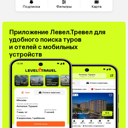
Подписка
Фильтры
Карта
Приложение Левел.Тревел для
удобного поиска туров
и отелей с мобильных
устройств