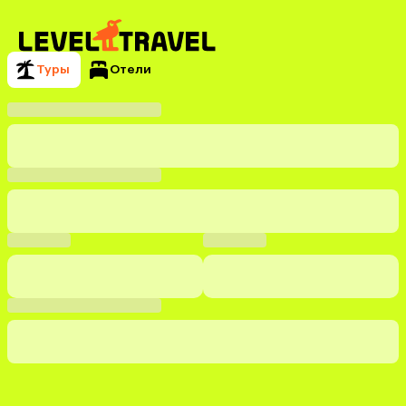
Туры
Отели