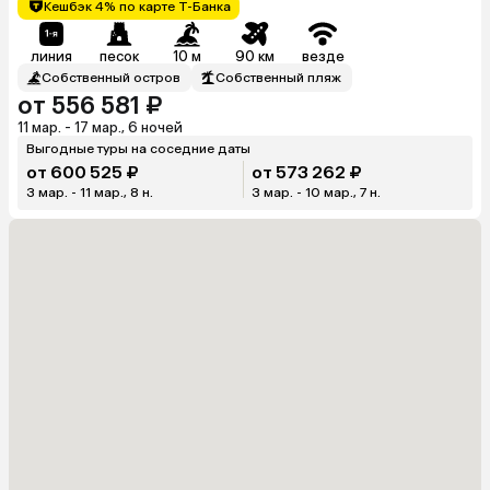
Кешбэк 4% по карте Т-Банка
линия
песок
10 м
90 км
везде
Собственный остров
Собственный пляж
от 556 581 ₽
11 мар. - 17 мар., 6 ночей
Выгодные туры на соседние даты
от 600 525 ₽
от 573 262 ₽
3 мар. - 11 мар., 8 н.
3 мар. - 10 мар., 7 н.