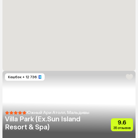
Кешбэк
+ 12 736
Южный Ари Атолл, Мальдивы
Villa Park (Ex.Sun Island
9.6
Resort & Spa)
35 отзывов