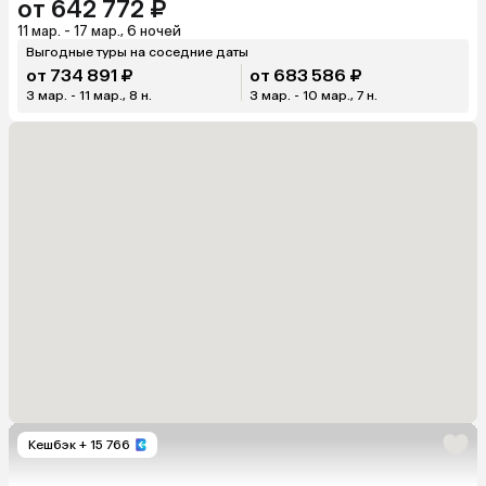
от 642 772 ₽
11 мар. - 17 мар., 6 ночей
Выгодные туры на соседние даты
от 734 891 ₽
от 683 586 ₽
3 мар. - 11 мар., 8 н.
3 мар. - 10 мар., 7 н.
Кешбэк
+ 15 766