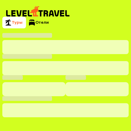
Туры
Отели