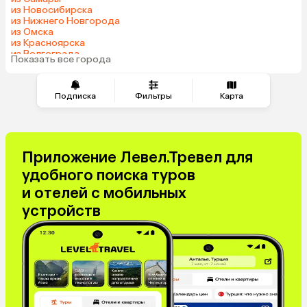
из Новосибирска
из Нижнего Новгорода
из Омска
из Красноярска
из Волгограда
Показать все города
Подписка
Фильтры
Карта
Приложение Левел.Тревел для
удобного поиска туров
и отелей с мобильных
устройств