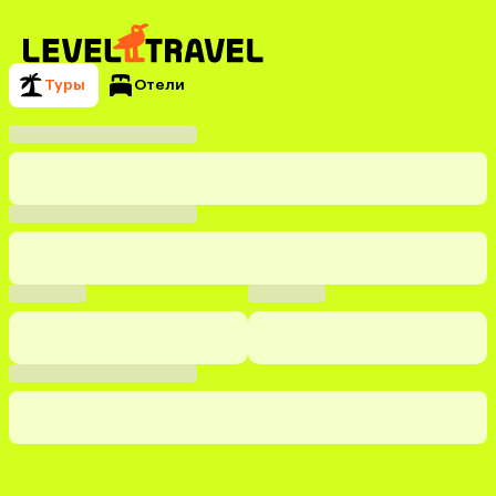
Туры
Отели