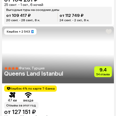
25 сент. - 1 окт., 6 ночей
Выгодные туры на соседние даты
от 109 417 ₽
от 112 749 ₽
20 сент. - 28 сент., 8 н.
24 сент. - 2 окт., 8 н.
Кешбэк
+ 2 543
Фатих, Турция
9.4
Queens Land Istanbul
54 отзыва
Кешбэк 4% по карте Т-Банка
47 км
везде
Отзывы за этот год
от 127 151 ₽