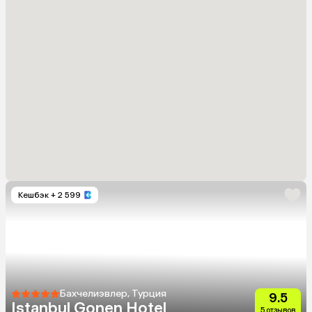
Кешбэк
+ 2 599
Бахчелиэвлер, Турция
9.5
Istanbul Gonen Hotel
5 отзывов