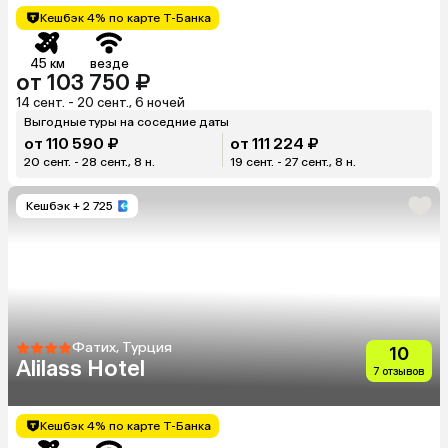
Кешбэк 4% по карте Т-Банка
45 км
везде
от 103 750 ₽
14 сент. - 20 сент., 6 ночей
Выгодные туры на соседние даты
от 110 590 ₽
от 111 224 ₽
20 сент. - 28 сент., 8 н.
19 сент. - 27 сент., 8 н.
Кешбэк
+ 2 725
Фатих, Турция
10
Alilass Hotel
7 отзывов
Кешбэк 4% по карте Т-Банка