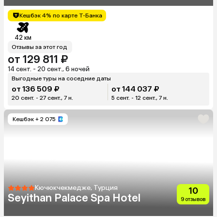
Кешбэк 4% по карте Т-Банка
42 км
Отзывы за этот год
от 129 811 ₽
14 сент. - 20 сент., 6 ночей
Выгодные туры на соседние даты
от 136 509 ₽
от 144 037 ₽
20 сент. - 27 сент., 7 н.
5 сент. - 12 сент., 7 н.
Кешбэк
+ 2 075
Кючюкчекмедже, Турция
10
Seyithan Palace Spa Hotel
9 отзывов