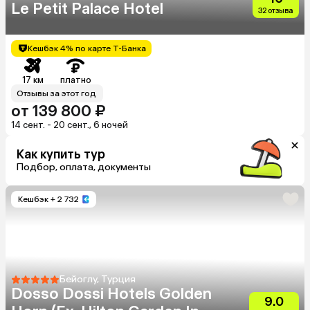
Le Petit Palace Hotel
32 отзыва
Кешбэк 4% по карте Т-Банка
17 км
платно
Отзывы за этот год
от 139 800 ₽
14 сент. - 20 сент., 6 ночей
Как купить тур
Подбор, оплата, документы
Кешбэк
+ 2 732
Бейоглу, Турция
Dosso Dossi Hotels Golden
9.0