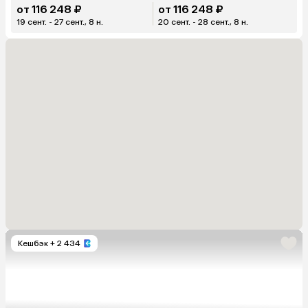
от 116 248 ₽
от 116 248 ₽
19 сент. - 27 сент., 8 н.
20 сент. - 28 сент., 8 н.
Кешбэк
+ 2 434