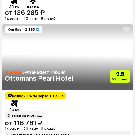
40 км
везде
от 136 285 ₽
14 сент. - 20 сент., 6 ночей
Кешбэк
+ 2 335
Султанахмет, Турция
9.5
Ottomans Pearl Hotel
93 отзыва
Кешбэк 4% по карте Т-Банка
45 км
Отзывы за этот год
от 116 781 ₽
14 сент. - 20 сент., 6 ночей
Выгодные туры на соседние даты