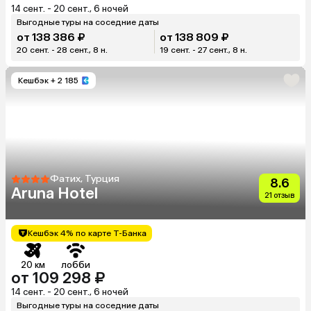
14 сент. - 20 сент., 6 ночей
Выгодные туры на соседние даты
от 138 386 ₽
от 138 809 ₽
20 сент. - 28 сент., 8 н.
19 сент. - 27 сент., 8 н.
Кешбэк
+ 2 185
Фатих, Турция
8.6
Aruna Hotel
21 отзыв
Кешбэк 4% по карте Т-Банка
20 км
лобби
от 109 298 ₽
14 сент. - 20 сент., 6 ночей
Выгодные туры на соседние даты