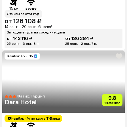
45 км
везде
Отзывы за этот год
от 126 108 ₽
14 сент. - 20 сент., 6 ночей
Выгодные туры на соседние даты
от 143 116 ₽
от 136 284 ₽
25 сент. - 3 окт., 8 н.
25 сент. - 2 окт., 7 н.
Кешбэк
+ 2 335
Фатих, Турция
9.8
Dara Hotel
18 отзывов
Кешбэк 4% по карте Т-Банка