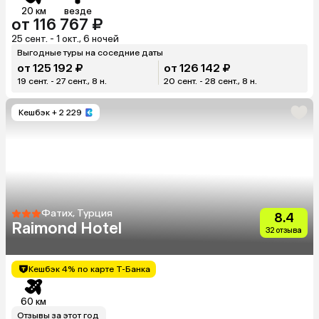
20 км
везде
от 116 767 ₽
25 сент. - 1 окт., 6 ночей
Выгодные туры на соседние даты
от 125 192 ₽
от 126 142 ₽
19 сент. - 27 сент., 8 н.
20 сент. - 28 сент., 8 н.
Кешбэк
+ 2 229
Фатих, Турция
8.4
Raimond Hotel
32 отзыва
Кешбэк 4% по карте Т-Банка
60 км
Отзывы за этот год