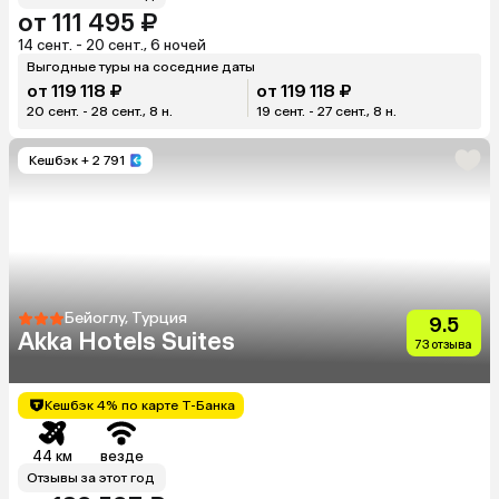
от 111 495 ₽
14 сент. - 20 сент., 6 ночей
Выгодные туры на соседние даты
от 119 118 ₽
от 119 118 ₽
20 сент. - 28 сент., 8 н.
19 сент. - 27 сент., 8 н.
Кешбэк
+ 2 791
Бейоглу, Турция
9.5
Akka Hotels Suites
73 отзыва
Кешбэк 4% по карте Т-Банка
44 км
везде
Отзывы за этот год