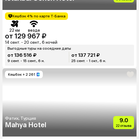
Кешбэк 4% по карте Т-Банка
22 км
везде
от 129 967 ₽
14 сент. - 20 сент., 6 ночей
Выгодные туры на соседние даты
от 136 516 ₽
от 137 721 ₽
9 сент. - 15 сент., 6 н.
25 сент. - 1 окт., 6 н.
Кешбэк
+ 2 261
Фатих, Турция
9.0
Mahya Hotel
22 отзыва