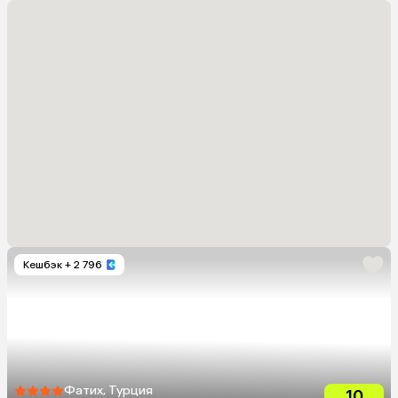
Кешбэк
+ 2 796
Фатих, Турция
10