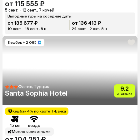
от 115 555 ₽
5 сент. - 12 сент., 7 ночей
Выгодные туры на соседние даты
от 135 677 ₽
от 136 413 ₽
10 сент. - 18 сент., 8 н.
24 сент. - 2 окт., 8 н.
Кешбэк
+ 2 085
Фатих, Турция
9.2
Santa Sophia Hotel
23 отзыва
Кешбэк 4% по карте Т-Банка
15 км
везде
Можно с животными
от 104 251 ₽