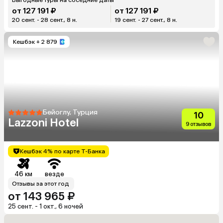
от 127 191 ₽
от 127 191 ₽
20 сент. - 28 сент., 8 н.
19 сент. - 27 сент., 8 н.
Кешбэк
+ 2 879
Бейоглу, Турция
10
Lazzoni Hotel
9 отзывов
Кешбэк 4% по карте Т-Банка
46 км
везде
Отзывы за этот год
от 143 965 ₽
25 сент. - 1 окт., 6 ночей