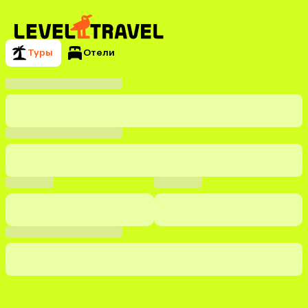
Туры
Отели