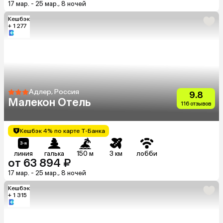
17 мар. - 25 мар., 8 ночей
Кешбэк
+ 1 277
Адлер, Россия
9.8
Малекон Отель
116 отзывов
Кешбэк 4% по карте Т-Банка
линия
галька
150 м
3 км
лобби
от 63 894 ₽
17 мар. - 25 мар., 8 ночей
Кешбэк
+ 1 315