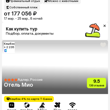
Премиальный отдых
Можно с животными
Собственный пляж
от 177 056 ₽
17 мар. - 25 мар., 8 ночей
Как купить тур
Подбор, оплата, документы
Кешбэк
+ 2 235
Адлер, Россия
9.5
Отель Мио
138 отзывов
Кешбэк 4% по карте Т-Банка