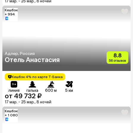
17 мар. - 25 мар., 8 ночей
Кешбэк
+ 994
Адлер, Россия
8.8
Отель Анастасия
56 отзывов
Кешбэк 4% по карте Т-Банка
линия
галька
600 м
5 км
от 49 732 ₽
17 мар. - 25 мар., 8 ночей
Кешбэк
+ 1 080