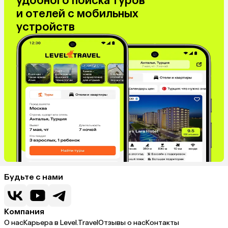
удобного поиска туров
и отелей с мобильных
устройств
Будьте с нами
Компания
О нас
Карьера в Level.Travel
Отзывы о нас
Контакты