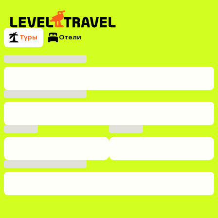
Туры
Отели