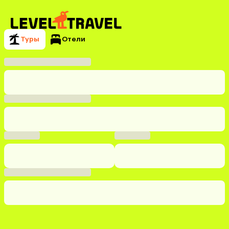
Туры
Отели