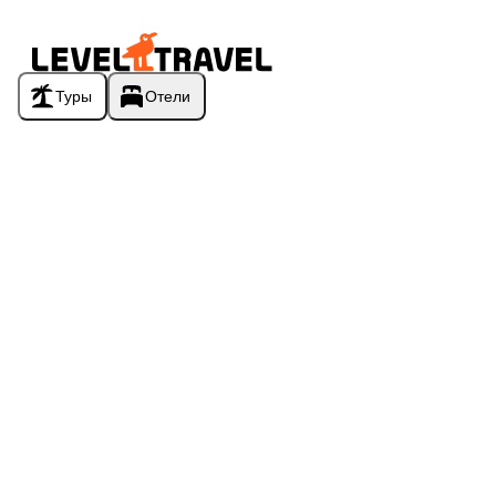
Туры
Отели