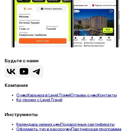
Будьте с нами
Компания
О нас
Карьера в Level.Travel
Отзывы о нас
Контакты
Ко-промо с Level.Travel
Инструменты
Календарь низких цен
Подарочные сертификаты
Оформить тур в рассрочку
Партнерская программа