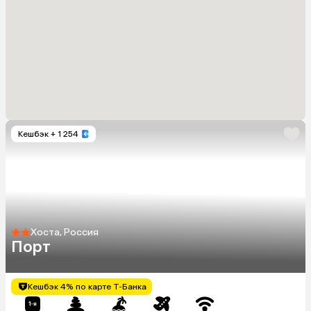
Кешбэк
+ 1 254
Хоста, Россия
Порт
Кешбэк 4% по карте Т-Банка