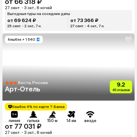
от 66 318 ₽
27 сент. - 3 окт., 6 ночей
Выгодные туры на соседние даты
от 69 624 ₽
от 73 366 ₽
25 сент. - 2 окт., 7 н.
27 сент. - 4 окт., 7 н.
Кешбэк
+ 1 540
Хоста, Россия
9.2
Арт-Отель
45 отзывов
Кешбэк 4% по карте Т-Банка
линия
галька
150 м
14 км
везде
от 77 031 ₽
27 сент. - 3 окт., 6 ночей