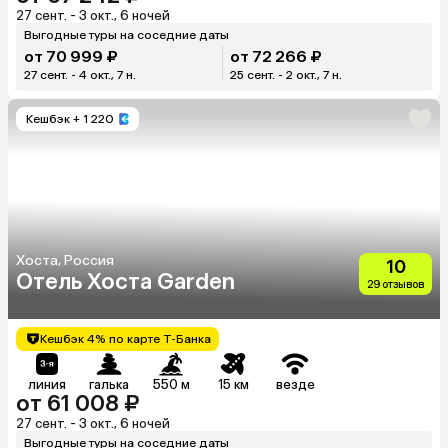
27 сент. - 3 окт., 6 ночей
Выгодные туры на соседние даты
от 70 999 ₽
от 72 266 ₽
27 сент. - 4 окт., 7 н.
25 сент. - 2 окт., 7 н.
Кешбэк
+ 1 220
Хоста, Россия
10
Отель Хоста Garden
29 отзывов
Кешбэк 4% по карте Т-Банка
линия
галька
550 м
15 км
везде
от 61 008 ₽
27 сент. - 3 окт., 6 ночей
Выгодные туры на соседние даты