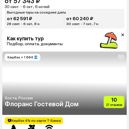
от 57 343 ₽
30 сент. - 6 окт., 6 ночей
Выгодные туры на соседние даты
от 62 591 ₽
от 60 240 ₽
28 сент. - 6 окт., 8 н.
30 сент. - 7 окт., 7 н.
Как купить тур
Подбор, оплата, документы
Кешбэк
+ 1 664
Хоста, Россия
10
Флоранс Гостевой Дом
27 отзывов
Кешбэк 4% по карте Т-Банка