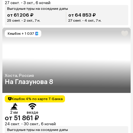
27 сент. - 3 окт., 6 ночей
Выгодные туры на соседние даты
от 61 206 ₽
от 64 853 ₽
25 сент. - 2 окт., 7 н.
27 сент. - 4 окт., 7 н.
Кешбэк
+ 1 037
Хоста, Россия
На Глазунова 8
Кешбэк 4% по карте Т-Банка
2 км
везде
от 51 861 ₽
24 сент. - 30 сент., 6 ночей
Выгодные туры на соседние даты