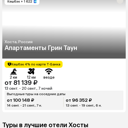
Кешбэк
+ 1 622
Хоста, Россия
Апартаменты Грин Таун
Кешбэк 4% по карте Т-Банка
2 км
12 км
везде
от 81 139 ₽
13 сент. - 20 сент., 7 ночей
Выгодные туры на соседние даты
от 100 148 ₽
от 96 352 ₽
14 сент. - 21 сент., 7 н.
13 сент. - 19 сент., 6 н.
Туры в лучшие отели Хосты