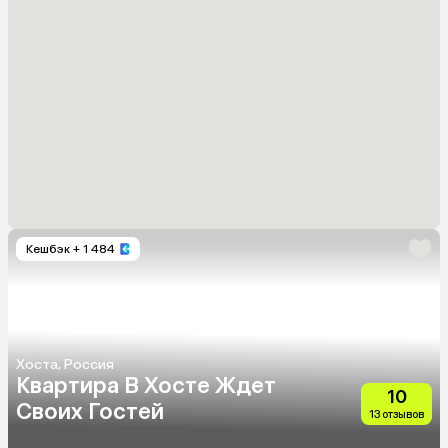
Кешбэк
+ 1 484
Хоста, Россия
Квартира В Хосте Ждет
10
Своих Гостей
13 отзывов