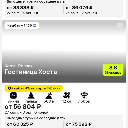
Выгодные туры на соседние даты
от 83 888 ₽
от 86 076 ₽
27 сент. - 4 окт., 7 н.
25 сент. - 2 окт., 7 н.
Кешбэк
+ 1 136
Хоста, Россия
8.8
Гостиница Хоста
38 отзывов
Кешбэк 4% по карте Т-Банка
линия
галька
600 м
12 км
лобби
от 56 804 ₽
27 сент. - 3 окт., 6 ночей
Выгодные туры на соседние даты
от 60 325 ₽
от 75 592 ₽