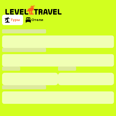
Туры
Отели