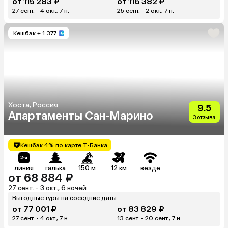
от 115 283 ₽
от 116 382 ₽
27 сент. - 4 окт., 7 н.
25 сент. - 2 окт., 7 н.
Кешбэк
+ 1 377
Хоста, Россия
9.5
Апартаменты Сан-Марино
3 отзыва
Кешбэк 4% по карте Т-Банка
линия
галька
150 м
12 км
везде
от 68 884 ₽
27 сент. - 3 окт., 6 ночей
Выгодные туры на соседние даты
от 77 001 ₽
от 83 829 ₽
27 сент. - 4 окт., 7 н.
13 сент. - 20 сент., 7 н.