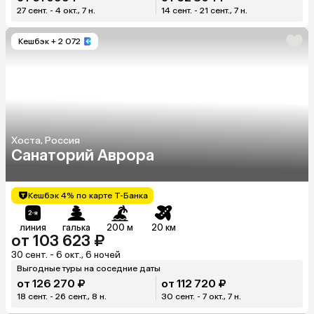
27 сент. - 4 окт., 7 н.
14 сент. - 21 сент., 7 н.
Кешбэк
+ 2 072
Хоста, Россия
Санаторий Аврора
Кешбэк 4% по карте Т-Банка
линия
галька
200 м
20 км
от 103 623 ₽
30 сент. - 6 окт., 6 ночей
Выгодные туры на соседние даты
от 126 270 ₽
от 112 720 ₽
18 сент. - 26 сент., 8 н.
30 сент. - 7 окт., 7 н.