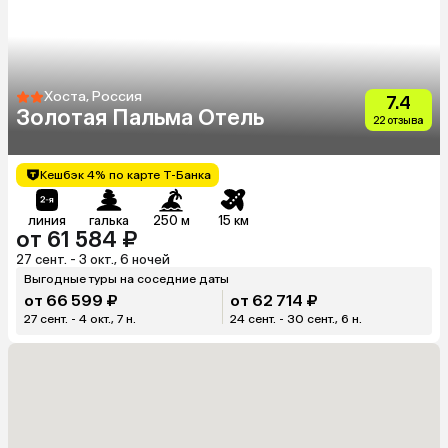
Хоста, Россия
7.4
Золотая Пальма Отель
22 отзыва
Кешбэк 4% по карте Т-Банка
линия
галька
250 м
15 км
от 61 584 ₽
27 сент. - 3 окт., 6 ночей
Выгодные туры на соседние даты
от 66 599 ₽
от 62 714 ₽
27 сент. - 4 окт., 7 н.
24 сент. - 30 сент., 6 н.