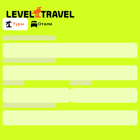
Туры
Отели