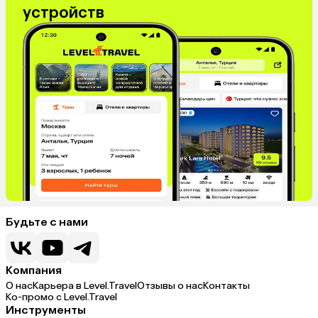
устройств
Будьте с нами
Компания
О нас
Карьера в Level.Travel
Отзывы о нас
Контакты
Ко-промо с Level.Travel
Инструменты