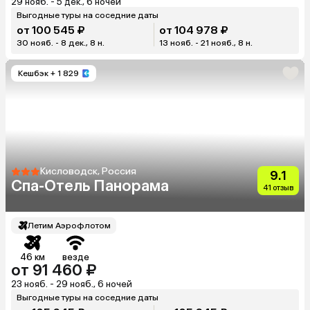
29 нояб. - 5 дек., 6 ночей
Выгодные туры на соседние даты
от 100 545 ₽
от 104 978 ₽
30 нояб. - 8 дек., 8 н.
13 нояб. - 21 нояб., 8 н.
Кешбэк
+ 1 829
Кисловодск, Россия
9.1
Спа-Отель Панорама
41 отзыв
Летим Аэрофлотом
46 км
везде
от 91 460 ₽
23 нояб. - 29 нояб., 6 ночей
Выгодные туры на соседние даты