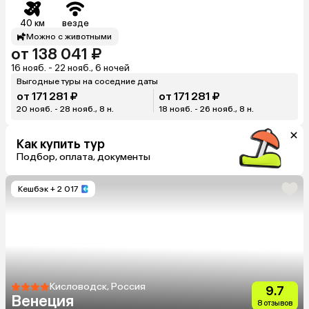
40 км
везде
Можно с животными
от 138 041 ₽
16 нояб. - 22 нояб., 6 ночей
Выгодные туры на соседние даты
от 171 281 ₽
от 171 281 ₽
20 нояб. - 28 нояб., 8 н.
18 нояб. - 26 нояб., 8 н.
Как купить тур
Подбор, оплата, документы
Кешбэк
+ 2 017
Кисловодск, Россия
9.7
Венеция
8 отзывов