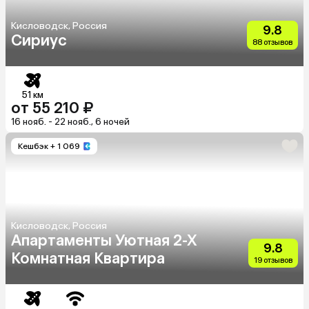
Кисловодск, Россия
9.8
Сириус
88 отзывов
51 км
от 55 210 ₽
16 нояб. - 22 нояб., 6 ночей
Кешбэк
+ 1 069
Кисловодск, Россия
Апартаменты Уютная 2-Х
9.8
Комнатная Квартира
19 отзывов