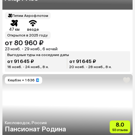
Летим Аэрофлотом
47 км
везде
Открылся в 2025 году
от 80 960 ₽
23 нояб. - 29 нояб., 6 ночей
Выгодные туры на соседние даты
от 91 645 ₽
от 91 645 ₽
16 нояб. - 24 нояб., 8 н.
20 нояб. - 28 нояб., 8 н.
Кешбэк
+ 1 636
Кисловодск, Россия
8.0
Пансионат Родина
93 отзыва