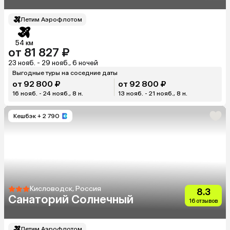
Летим Аэрофлотом
54 км
от 81 827 ₽
23 нояб. - 29 нояб., 6 ночей
Выгодные туры на соседние даты
от 92 800 ₽
от 92 800 ₽
16 нояб. - 24 нояб., 8 н.
13 нояб. - 21 нояб., 8 н.
Кешбэк
+ 2 790
Кисловодск, Россия
8.3
Санаторий Солнечный
16 отзывов
Летим Аэрофлотом