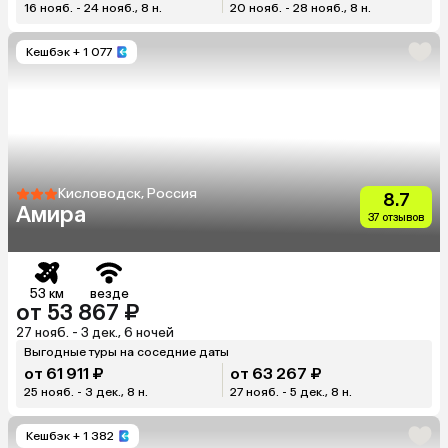
16 нояб. - 24 нояб., 8 н.
20 нояб. - 28 нояб., 8 н.
Кешбэк
+ 1 077
Кисловодск, Россия
8.7
Амира
37 отзывов
53 км
везде
от 53 867 ₽
27 нояб. - 3 дек., 6 ночей
Выгодные туры на соседние даты
от 61 911 ₽
от 63 267 ₽
25 нояб. - 3 дек., 8 н.
27 нояб. - 5 дек., 8 н.
Кешбэк
+ 1 382