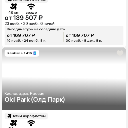
48 км
везде
от 139 507 ₽
23 нояб. - 29 нояб., 6 ночей
Выгодные туры на соседние даты
от 169 707 ₽
от 169 707 ₽
16 нояб. - 24 нояб., 8 н.
30 нояб. - 8 дек., 8 н.
Кешбэк
+ 1 416
Кисловодск, Россия
Old Park (Олд Парк)
Летим Аэрофлотом