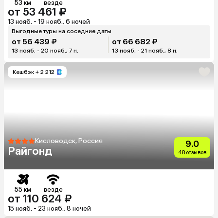
53 км
везде
от 53 461 ₽
13 нояб. - 19 нояб., 6 ночей
Выгодные туры на соседние даты
от 56 439 ₽
от 66 682 ₽
13 нояб. - 20 нояб., 7 н.
13 нояб. - 21 нояб., 8 н.
Кешбэк
+ 2 212
Кисловодск, Россия
9.0
Райгонд
48 отзывов
55 км
везде
от 110 624 ₽
15 нояб. - 23 нояб., 8 ночей