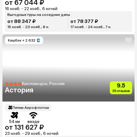
от 67 044 ₽
16 нояб. - 22 нояб., 6 ночей
Выгодные туры на соседние даты
от 88 347 ₽
от 78 377 ₽
15 нояб. - 23 нояб., 8 н.
17 нояб. - 24 нояб., 7 н.
Кешбэк
+ 2 632
Кисловодск, Россия
9.5
Астория
39 отзывов
Летим Аэрофлотом
54 км
везде
от 131 627 ₽
23 нояб. - 29 нояб., 6 ночей