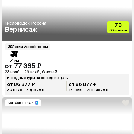
Кисловодск, Россия
7.3
Вернисаж
60 отзывов
Летим Аэрофлотом
51 км
от 77 385 ₽
23 нояб. - 29 нояб., 6 ночей
Выгодные туры на соседние даты
от 86 877 ₽
от 86 877 ₽
30 нояб. - 8 дек., 8 н.
13 нояб. - 21 нояб., 8 н.
Кешбэк
+ 1 104