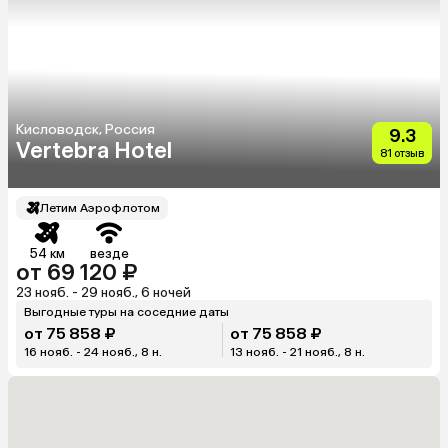
Кисловодск, Россия
9.3
Vertebra Hotel
81 отзыв
Летим Аэрофлотом
54 км
везде
от 69 120 ₽
23 нояб. - 29 нояб., 6 ночей
Выгодные туры на соседние даты
от 75 858 ₽
от 75 858 ₽
16 нояб. - 24 нояб., 8 н.
13 нояб. - 21 нояб., 8 н.