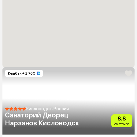
Кешбэк
+ 2 760
Кисловодск, Россия
Санаторий Дворец
8.8
Нарзанов Кисловодск
24 отзыва