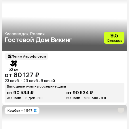
Кисловодск, Россия
9.5
Гостевой Дом Викинг
12 отзывов
Летим Аэрофлотом
52 км
от 80 127 ₽
23 нояб. - 29 нояб., 6 ночей
Выгодные туры на соседние даты
от 90 534 ₽
от 90 534 ₽
30 нояб. - 8 дек., 8 н.
20 нояб. - 28 нояб., 8 н.
Кешбэк
+ 1 547