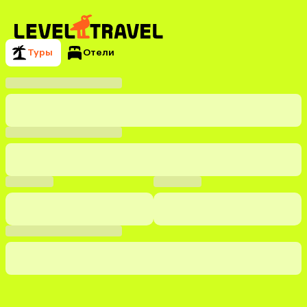
Туры
Отели