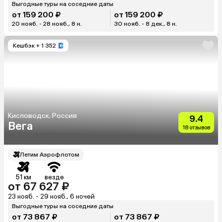
Выгодные туры на соседние даты
от 159 200 ₽
от 159 200 ₽
20 нояб. - 28 нояб., 8 н.
30 нояб. - 8 дек., 8 н.
Кешбэк
+ 1 352
Кисловодск, Россия
9.4
Вега
18 отзывов
Летим Аэрофлотом
51 км
везде
от 67 627 ₽
23 нояб. - 29 нояб., 6 ночей
Выгодные туры на соседние даты
от 73 867 ₽
от 73 867 ₽