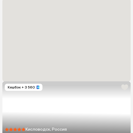
Кешбэк
+ 3 560
Кисловодск, Россия