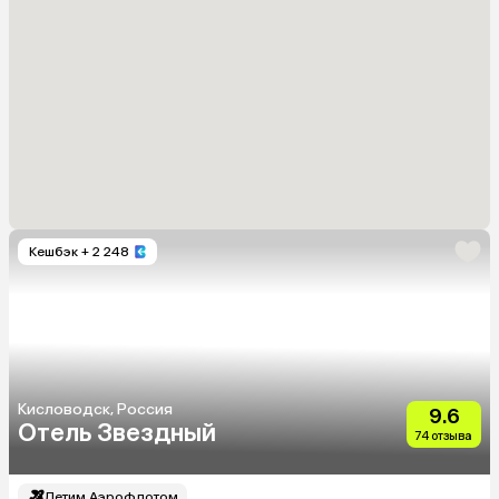
Кешбэк
+ 2 248
Кисловодск, Россия
9.6
Отель Звездный
74 отзыва
Летим Аэрофлотом