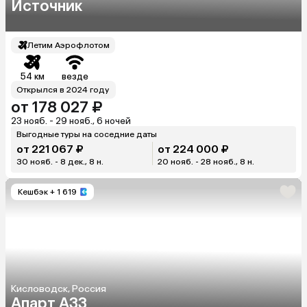
Источник
Летим Аэрофлотом
54 км
везде
Открылся в 2024 году
от 178 027 ₽
23 нояб. - 29 нояб., 6 ночей
Выгодные туры на соседние даты
от 221 067 ₽
от 224 000 ₽
30 нояб. - 8 дек., 8 н.
20 нояб. - 28 нояб., 8 н.
Кешбэк
+ 1 619
Кисловодск, Россия
Апарт А33