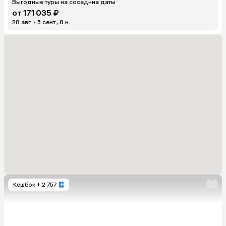
Выгодные туры на соседние даты
от 171 035 ₽
28 авг. - 5 сент., 8 н.
Кешбэк
+ 2 757