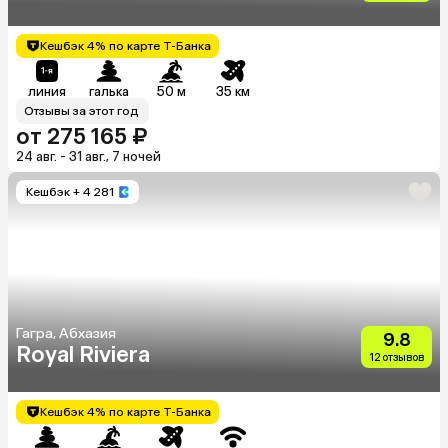
Кешбэк 4% по карте Т-Банка
линия
галька
50 м
35 км
Отзывы за этот год
от 275 165 ₽
24 авг. - 31 авг., 7 ночей
Кешбэк
+ 4 281
Гагра, Абхазия
9.8
Royal Riviera
12 отзывов
Кешбэк 4% по карте Т-Банка