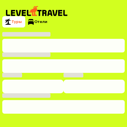
Туры
Отели