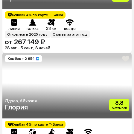
Кешбэк 4% по карте Т-Банка
линия
галька
33 км
везде
Открылся в 2025 году
Отзывы за этот год
от 267 149 ₽
28 авг. - 5 сент., 8 ночей
Кешбэк
+ 2 654
Лдзаа, Абхазия
8.8
Глория
6 отзывов
Кешбэк 4% по карте Т-Банка