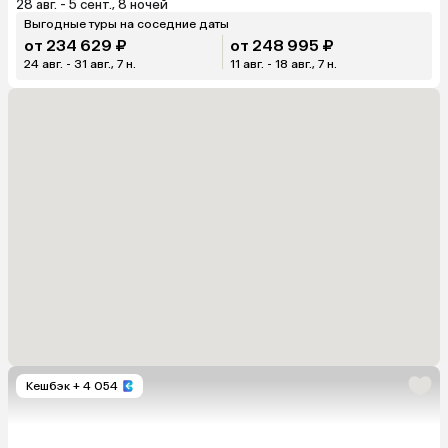
28 авг. - 5 сент., 8 ночей
Выгодные туры на соседние даты
от 234 629 ₽
от 248 995 ₽
24 авг. - 31 авг., 7 н.
11 авг. - 18 авг., 7 н.
Кешбэк
+ 4 054