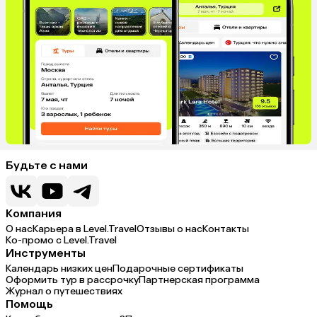
Будьте с нами
Компания
О нас
Карьера в Level.Travel
Отзывы о нас
Контакты
Ко-промо с Level.Travel
Инструменты
Календарь низких цен
Подарочные сертификаты
Оформить тур в рассрочку
Партнерская программа
Журнал о путешествиях
Помощь