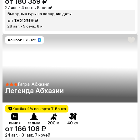
от 180 359 ₽
27 авг. - 4 сент., 8 ночей
Выгодные туры на соседние даты
от 182 299 ₽
28 авг. - 5 сент., 8 н.
Кешбэк
+ 3 322
Гагра, Абхазия
Легенда Абхазии
Кешбэк 4% по карте Т-Банка
линия
галька
200 м
40 км
от 166 108 ₽
24 авг. - 31 авг., 7 ночей