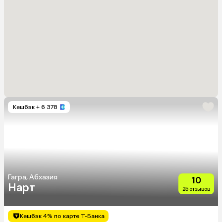
Кешбэк
+ 6 378
Гагра, Абхазия
10
Нарт
25 отзывов
Кешбэк 4% по карте Т-Банка