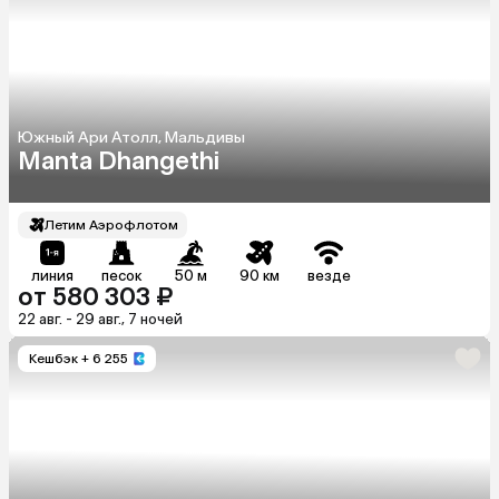
Южный Ари Атолл, Мальдивы
Manta Dhangethi
Летим Аэрофлотом
линия
песок
50 м
90 км
везде
от 580 303 ₽
22 авг. - 29 авг., 7 ночей
Кешбэк
+ 6 255