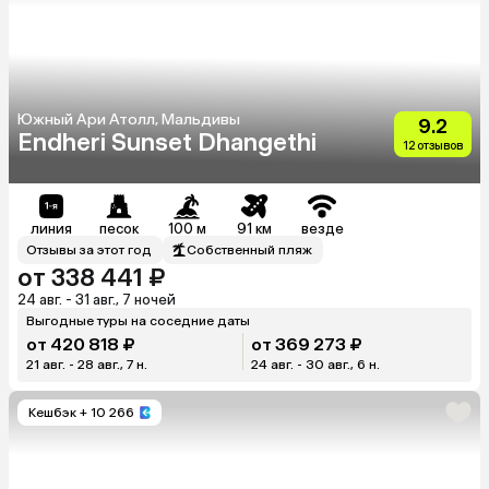
Южный Ари Атолл, Мальдивы
9.2
Endheri Sunset Dhangethi
12 отзывов
линия
песок
100 м
91 км
везде
Отзывы за этот год
Собственный пляж
от 338 441 ₽
24 авг. - 31 авг., 7 ночей
Выгодные туры на соседние даты
от 420 818 ₽
от 369 273 ₽
21 авг. - 28 авг., 7 н.
24 авг. - 30 авг., 6 н.
Кешбэк
+ 10 266