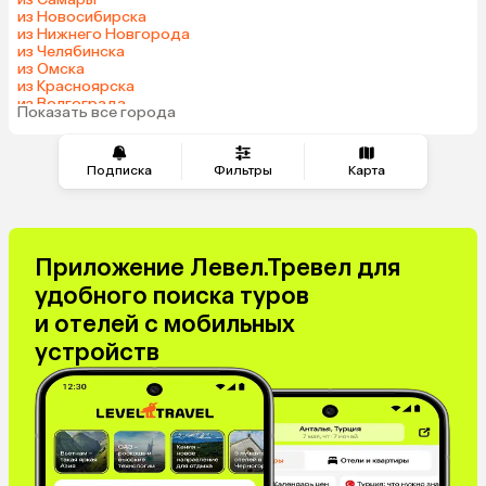
из Новосибирска
из Нижнего Новгорода
из Челябинска
из Омска
из Красноярска
из Волгограда
Показать все города
Подписка
Фильтры
Карта
Приложение Левел.Тревел для
удобного поиска туров
и отелей с мобильных
устройств