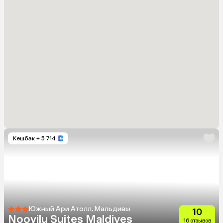
Кешбэк
+ 5 714
Южный Ари Атолл, Мальдивы
10
Noovilu Suites Maldives
16 отзывов