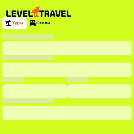
Туры
Отели