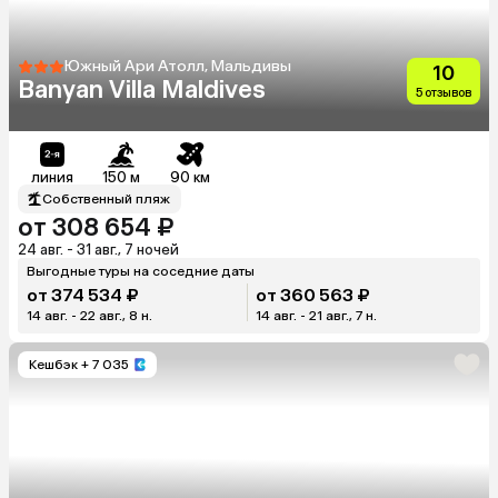
Южный Ари Атолл, Мальдивы
10
Banyan Villa Maldives
5 отзывов
линия
150 м
90 км
Собственный пляж
от 308 654 ₽
24 авг. - 31 авг., 7 ночей
Выгодные туры на соседние даты
от 374 534 ₽
от 360 563 ₽
14 авг. - 22 авг., 8 н.
14 авг. - 21 авг., 7 н.
Кешбэк
+ 7 035