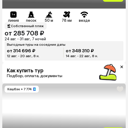
линия
песок
50 м
78 км
везде
Собственный пляж
от 285 708 ₽
24 авг. - 31 авг., 7 ночей
Выгодные туры на соседние даты
от 314 696 ₽
от 348 310 ₽
12 авг. - 20 авг., 8 н.
14 авг. - 22 авг., 8 н.
Как купить тур
Подбор, оплата, документы
Кешбэк
+ 7 774