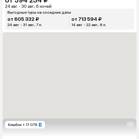
от 594 234 ₽
24 авг. - 30 авг., 6 ночей
Выгодные туры на соседние даты
от 605 332 ₽
от 713 594 ₽
24 авг. - 31 авг., 7 н.
14 авг. - 22 авг., 8 н.
Кешбэк
+ 17 079