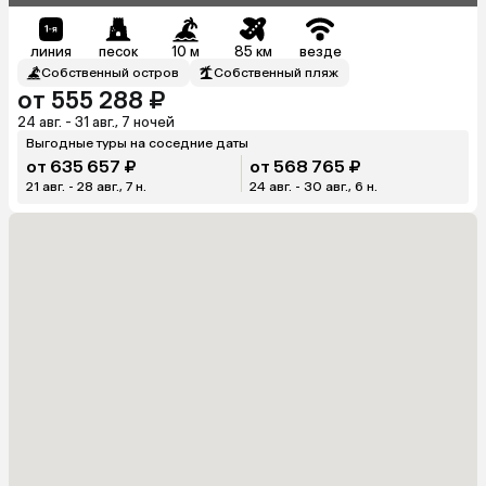
линия
песок
10 м
85 км
везде
Собственный остров
Собственный пляж
от 555 288 ₽
24 авг. - 31 авг., 7 ночей
Выгодные туры на соседние даты
от 635 657 ₽
от 568 765 ₽
21 авг. - 28 авг., 7 н.
24 авг. - 30 авг., 6 н.