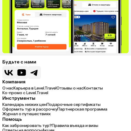
Будьте с нами
Компания
О нас
Карьера в Level.Travel
Отзывы о нас
Контакты
Ко-промо с Level.Travel
Инструменты
Календарь низких цен
Подарочные сертификаты
Оформить тур в рассрочку
Партнерская программа
Журнал о путешествиях
Помощь
Как забронировать тур?
Правила въезда и визы
Ответы на вопросы
Акции