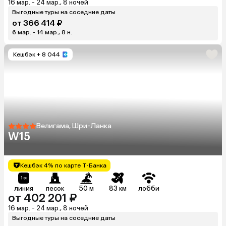
16 мар. - 24 мар., 8 ночей
Выгодные туры на соседние даты
от 366 414 ₽
6 мар. - 14 мар., 8 н.
Кешбэк
+ 8 044
Велигама, Шри-Ланка
W15
Кешбэк 4% по карте Т-Банка
линия
песок
50 м
83 км
лобби
от 402 201 ₽
16 мар. - 24 мар., 8 ночей
Выгодные туры на соседние даты