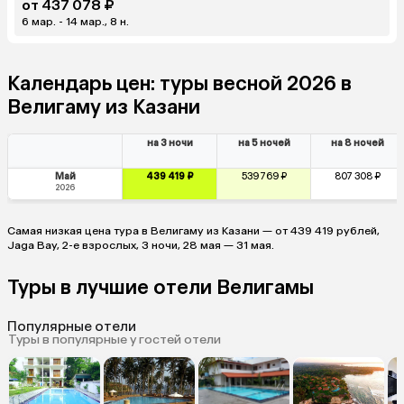
от 437 078 ₽
6 мар. - 14 мар., 8 н.
Календарь цен: туры весной 2026 в
Велигаму из Казани
на 3 ночи
на 5 ночей
на 8 ночей
Май
439 419 ₽
539 769 ₽
807 308 ₽
2026
Самая низкая цена тура в Велигаму из Казани — от 439 419 рублей,
Jaga Bay, 2-е взрослых, 3 ночи, 28 мая — 31 мая.
Туры в лучшие отели Велигамы
Популярные отели
Туры в популярные у гостей отели