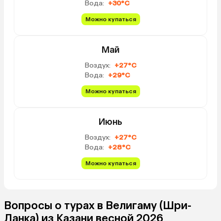
Вода:
+30°C
Можно купаться
Май
Воздух:
+27°C
Вода:
+29°C
Можно купаться
Июнь
Воздух:
+27°C
Вода:
+28°C
Можно купаться
Вопросы о турах в Велигаму (Шри-
Ланка) из Казани весной 2026