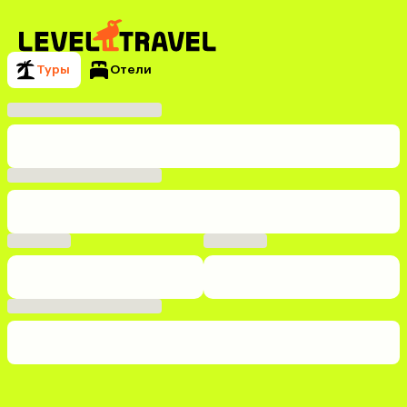
Туры
Отели