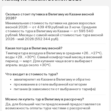
Сколько стоит путевка в Велигаму из Казани весной
2026?
Минимальная стоимость путевки на двоих взрослых
весной 2026 — от 439 419 рублей за 3 ночи. Средняя
стоимость тура в Велигаму из Казани — от 595 540
рублей. Месяцы с самой низкой стоимостью тура весной
2026 - май 2026 (552 344 руб).
Какая погода в Велигаму весной?
Температура воздуха в Велигаму в среднем +26…+27°C,
воды +29…+30°C. Самый комфортный месяц в весенний
период — март. Для купания чаще всего выбирают
апрель: вода около +30°C.
Что входит в стоимость тура?
авиаперелет из Казани в Велигаму и обратно
проживание в отеле выбранной категории
питание (в зависимости от выбранного тарифа)
Можно ли купить тур в Велигаму в рассрочку?
Да, для большей части предложений предоставляется
возможность оплаты тура частями с рассрочкой