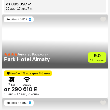
от 335 097 ₽
10 авг. - 17 авг., 7 н.
Кешбэк
+ 5 812
Алматы, Казахстан
9.0
Park Hotel Almaty
17 отзывов
Кешбэк 4% по карте Т-Банка
7 км
везде
от 290 610 ₽
10 авг. - 17 авг., 7 ночей
Кешбэк
+ 8 559