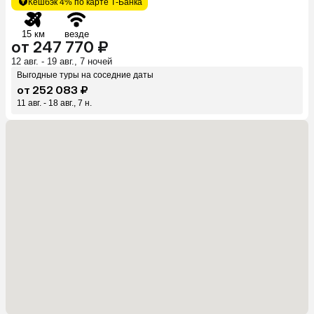
Кешбэк 4% по карте Т-Банка
15 км
везде
от 247 770 ₽
12 авг. - 19 авг., 7 ночей
Выгодные туры на соседние даты
от 252 083 ₽
11 авг. - 18 авг., 7 н.