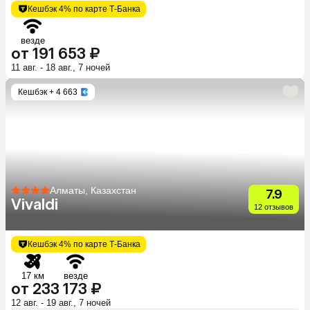
Кешбэк 4% по карте Т-Банка
везде
от 191 653 ₽
11 авг. - 18 авг., 7 ночей
Кешбэк
+ 4 663
Алматы, Казахстан
7.9
Vivaldi
12 отзывов
Кешбэк 4% по карте Т-Банка
17 км
везде
от 233 173 ₽
12 авг. - 19 авг., 7 ночей