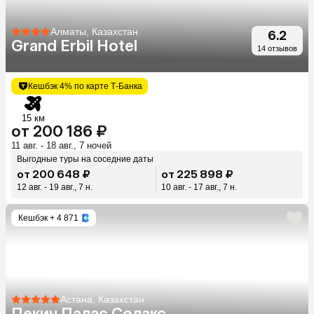
Алматы, Казахстан
6.2
Grand Erbil Hotel
14 отзывов
Кешбэк 4% по карте Т-Банка
15 км
от 200 186 ₽
11 авг. - 18 авг., 7 ночей
Выгодные туры на соседние даты
от 200 648 ₽
от 225 898 ₽
12 авг. - 19 авг., 7 н.
10 авг. - 17 авг., 7 н.
Кешбэк
+ 4 871
Астана, Казахстан
Пекин Палас Солакс