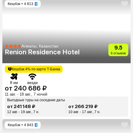
Кешбэк
+ 4 813
Алматы, Казахстан
9.5
Renion Residence Hotel
6 отзывов
Кешбэк 4% по карте Т-Банка
8 км
везде
от 240 686 ₽
11 авг. - 18 авг., 7 ночей
Выгодные туры на соседние даты
от 241 148 ₽
от 266 219 ₽
12 авг. - 19 авг., 7 н.
10 авг. - 17 авг., 7 н.
Кешбэк
+ 4 843