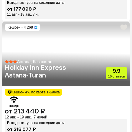
Выгодные туры на соседние даты
от 177 898 ₽
11 авг. - 18 авг., 7 н.
Кешбэк
+ 4 268
Астана, Казахстан
Holiday Inn Express
9.9
Astana-Turan
10 отзывов
Кешбэк 4% по карте Т-Банка
везде
от 213 440 ₽
12 авг. - 19 авг., 7 ночей
Выгодные туры на соседние даты
от 218 077 ₽