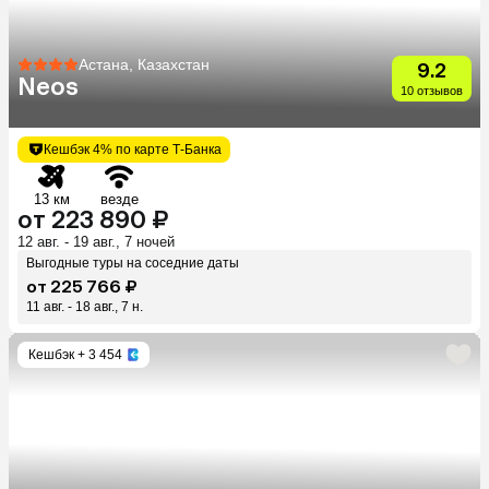
Астана, Казахстан
9.2
Neos
10 отзывов
Кешбэк 4% по карте Т-Банка
13 км
везде
от 223 890 ₽
12 авг. - 19 авг., 7 ночей
Выгодные туры на соседние даты
от 225 766 ₽
11 авг. - 18 авг., 7 н.
Кешбэк
+ 3 454