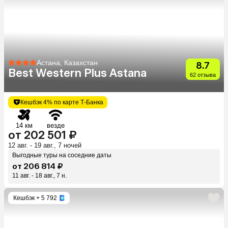
Астана, Казахстан
8.7
Best Western Plus Astana
62 отзыва
Кешбэк 4% по карте Т-Банка
14 км
везде
от 202 501 ₽
12 авг. - 19 авг., 7 ночей
Выгодные туры на соседние даты
от 206 814 ₽
11 авг. - 18 авг., 7 н.
Кешбэк
+ 5 792