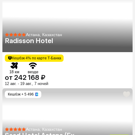
Астана, Казахстан
Radisson Hotel
Кешбэк 4% по карте Т-Банка
18 км
везде
от 242 168 ₽
12 авг. - 19 авг., 7 ночей
Кешбэк
+ 5 496
Астана, Казахстан