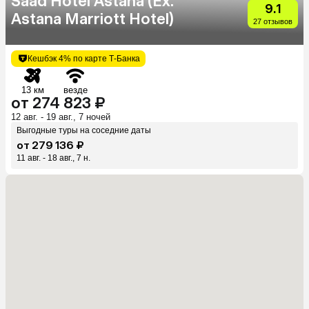
Saad Hotel Astana (Ex.
9.1
Astana Marriott Hotel)
27 отзывов
Кешбэк 4% по карте Т-Банка
13 км
везде
от 274 823 ₽
12 авг. - 19 авг., 7 ночей
Выгодные туры на соседние даты
от 279 136 ₽
11 авг. - 18 авг., 7 н.