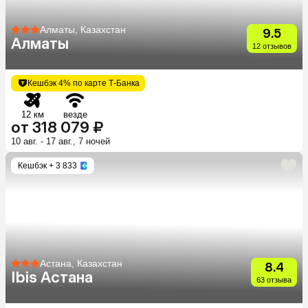
Алматы, Казахстан
9.5
Алматы
12 отзывов
Кешбэк 4% по карте Т-Банка
12 км
везде
от 318 079 ₽
10 авг. - 17 авг., 7 ночей
Кешбэк
+ 3 833
Астана, Казахстан
8.4
Ibis Астана
63 отзыва