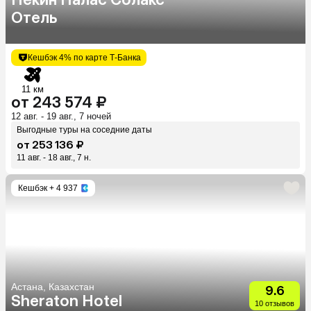
Отель
Кешбэк 4% по карте Т-Банка
11 км
от 243 574 ₽
12 авг. - 19 авг., 7 ночей
Выгодные туры на соседние даты
от 253 136 ₽
11 авг. - 18 авг., 7 н.
Кешбэк
+ 4 937
Астана, Казахстан
9.6
Sheraton Hotel
10 отзывов