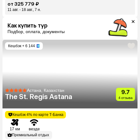
от 325 779 ₽
11 авг. - 18 авг., 7 н.
Как купить тур
Подбор, оплата, документы
Кешбэк
+ 6 144
Астана, Казахстан
9.7
The St. Regis Astana
4 отзыва
Кешбэк 4% по карте Т-Банка
17 км
везде
Премиальный отдых