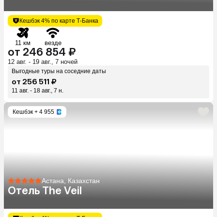
Кешбэк 4% по карте Т-Банка
11 км
везде
от 246 854 ₽
12 авг. - 19 авг., 7 ночей
Выгодные туры на соседние даты
от 256 511 ₽
11 авг. - 18 авг., 7 н.
Кешбэк
+ 4 955
Астана, Казахстан
Отель The Veil