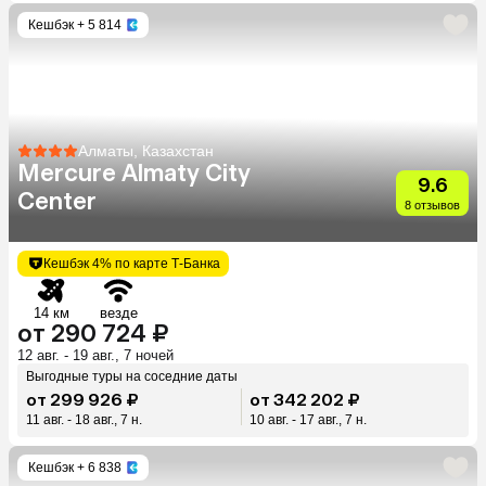
Кешбэк
+ 5 814
Алматы, Казахстан
Mercure Almaty City
9.6
Center
8 отзывов
Кешбэк 4% по карте Т-Банка
14 км
везде
от 290 724 ₽
12 авг. - 19 авг., 7 ночей
Выгодные туры на соседние даты
от 299 926 ₽
от 342 202 ₽
11 авг. - 18 авг., 7 н.
10 авг. - 17 авг., 7 н.
Кешбэк
+ 6 838