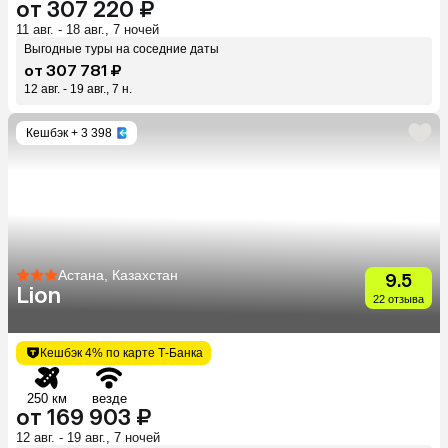
от 307 220 ₽
11 авг. - 18 авг., 7 ночей
Выгодные туры на соседние даты
от 307 781 ₽
12 авг. - 19 авг., 7 н.
Кешбэк
+ 3 398
Астана, Казахстан
9.5
Lion
22 отзыва
Кешбэк 4% по карте Т-Банка
250 км
везде
от 169 903 ₽
12 авг. - 19 авг., 7 ночей