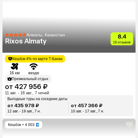
Алматы, Казахстан
8.4
Rixos Almaty
19 отзывов
Кешбэк 4% по карте Т-Банка
16 км
везде
Премиальный отдых
от 427 956 ₽
11 авг. - 18 авг., 7 ночей
Выгодные туры на соседние даты
от 435 978 ₽
от 457 366 ₽
12 авг. - 19 авг., 7 н.
10 авг. - 17 авг., 7 н.
Кешбэк
+ 4 003