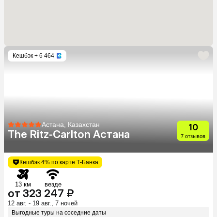
Кешбэк
+ 6 464
Астана, Казахстан
10
The Ritz-Carlton Астана
7 отзывов
Кешбэк 4% по карте Т-Банка
13 км
везде
от 323 247 ₽
12 авг. - 19 авг., 7 ночей
Выгодные туры на соседние даты