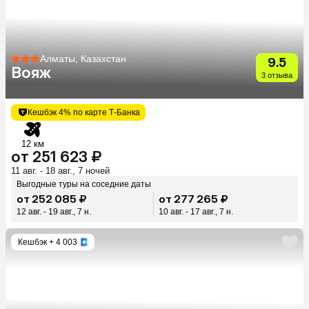
Алматы, Казахстан
9.5
Вояж
3 отзыва
Кешбэк 4% по карте Т-Банка
12 км
от 251 623 ₽
11 авг. - 18 авг., 7 ночей
Выгодные туры на соседние даты
от 252 085 ₽
от 277 265 ₽
12 авг. - 19 авг., 7 н.
10 авг. - 17 авг., 7 н.
Кешбэк
+ 4 003