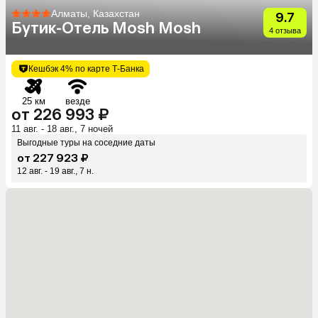
Алматы, Казахстан
9.7
Бутик-Отель Mosh Mosh
4 отзыва
Кешбэк 4% по карте Т-Банка
25 км
везде
от 226 993 ₽
11 авг. - 18 авг., 7 ночей
Выгодные туры на соседние даты
от 227 923 ₽
12 авг. - 19 авг., 7 н.