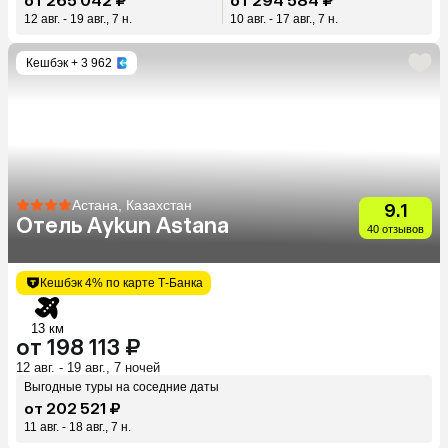
от 265 042 ₽
от 294 584 ₽
12 авг. - 19 авг., 7 н.
10 авг. - 17 авг., 7 н.
Кешбэк
+ 3 962
Астана, Казахстан
9.1
Отель Aykun Astana
40 отзывов
Кешбэк 4% по карте Т-Банка
13 км
от 198 113 ₽
12 авг. - 19 авг., 7 ночей
Выгодные туры на соседние даты
от 202 521 ₽
11 авг. - 18 авг., 7 н.