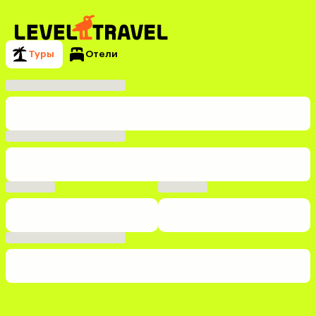
Туры
Отели