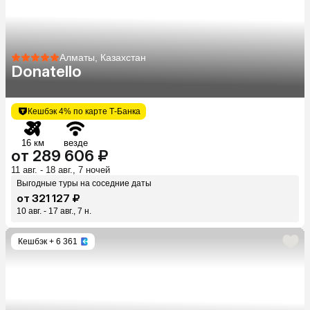
Алматы, Казахстан
Donatello
Кешбэк 4% по карте Т-Банка
16 км
везде
от 289 606 ₽
11 авг. - 18 авг., 7 ночей
Выгодные туры на соседние даты
от 321 127 ₽
10 авг. - 17 авг., 7 н.
Кешбэк
+ 6 361