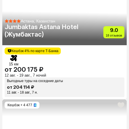
Астана, Казахстан
Jumbaktas Astana Hotel
9.0
(Жумбактас)
18 отзывов
Кешбэк 4% по карте Т-Банка
15 км
от 200 175 ₽
12 авг. - 19 авг., 7 ночей
Выгодные туры на соседние даты
от 204 114 ₽
11 авг. - 18 авг., 7 н.
Кешбэк
+ 4 477