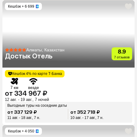
Кешбэк
+ 6 699
Алматы, Казахстан
8.9
Достык Отель
7 отзывов
Кешбэк 4% по карте Т-Банка
7 км
везде
от 334 967 ₽
12 авг. - 19 авг., 7 ночей
Выгодные туры на соседние даты
от 337 129 ₽
от 352 718 ₽
11 авг. - 18 авг., 7 н.
10 авг. - 17 авг., 7 н.
Кешбэк
+ 4 050