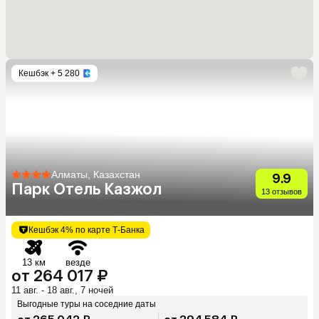
Кешбэк
+ 5 280
Алматы, Казахстан
9.9
Парк Отель Казжол
13 отзывов
Кешбэк 4% по карте Т-Банка
13 км
везде
от 264 017 ₽
11 авг. - 18 авг., 7 ночей
Выгодные туры на соседние даты