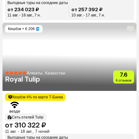
Выгодные туры на соседние даты
от 234 023 ₽
от 257 392 ₽
11 авг. - 18 авг., 7 н.
10 авг. - 17 авг., 7 н.
Кешбэк
+ 6 206
Алматы, Казахстан
7.6
Royal Tulip
6 отзывов
Кешбэк 4% по карте Т-Банка
везде
Сеть отелей Tulip
от 310 322 ₽
11 авг. - 18 авг., 7 ночей
Выгодные туры на соседние даты