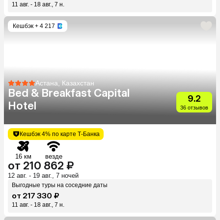
11 авг. - 18 авг., 7 н.
Кешбэк
+ 4 217
Астана, Казахстан
Bed & Breakfast Capital
9.2
Hotel
36 отзывов
Кешбэк 4% по карте Т-Банка
16 км
везде
от 210 862 ₽
12 авг. - 19 авг., 7 ночей
Выгодные туры на соседние даты
от 217 330 ₽
11 авг. - 18 авг., 7 н.