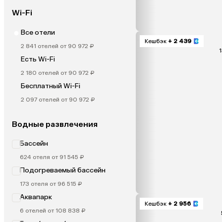
Wi-Fi
Все отели
Кешбэк
+ 2 439
2 841 отелей от 90 972 ₽
1
Есть Wi-Fi
2 180 отелей от 90 972 ₽
Бесплатный Wi-Fi
2 097 отелей от 90 972 ₽
Водные развлечения
Бассейн
624 отеля от 91 545 ₽
Подогреваемый бассейн
173 отеля от 96 515 ₽
Аквапарк
Кешбэк
+ 2 956
6 отелей от 108 838 ₽