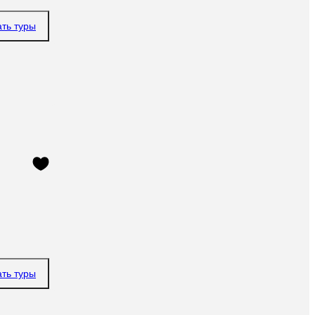
ать туры
ать туры