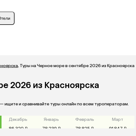
Отели
сноярска
,
Туры на Черное море в сентябре 2026 из Красноярска
ре 2026 из Красноярска
 — ищите и сравнивайте туры онлайн по всем туроператорам.
Декабрь
Январь
Февраль
Март
86 320 ₽
78 239 ₽
78 825 ₽
91 847 ₽