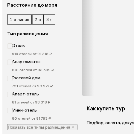
Расстояние до моря
1-я линия
2-я
3-я
Тип размещения
Отель
919 отелей от 91 318 ₽
Апартаменты
878 отелей от 93 699 ₽
Гостевой дом
701 отелей от 90 972 ₽
Апарт-отель
81 отелей от 98 318 ₽
Как купить тур
Мини-отель
80 отелей от 91 783 ₽
Подбор, оплата, доку
Показать все типы размещения