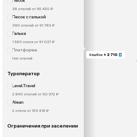
Песок
38 отелей от 95 450 ₽
Песок с галькой
390 отелей от 91 783 ₽
Галька
1 563 отеля от 91 037 ₽
Платформа
Кешбэк
+ 2 710
Нет отелей
Туроператор
Level.Travel
2 840 отелей от 90 972 ₽
Alean
2 отеля от 153 418 ₽
Ограничения при заселении