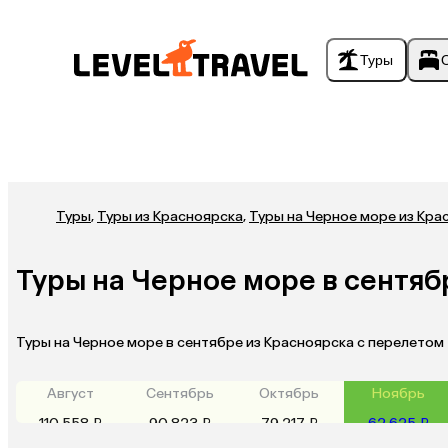
Туры
Туры
,
Туры из Красноярска
,
Туры на Черное море из Кра
Туры на Черное море в сентяб
Туры на Черное море в сентябре из Красноярска с перелетом
Август
Сентябрь
Октябрь
Ноябрь
110 558 ₽
90 823 ₽
79 217 ₽
62 625 ₽