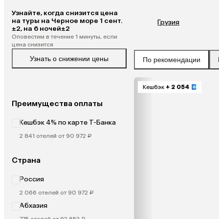
Узнайте, когда снизится цена
на туры на Черное море 1 сент.
Грузия
±2, на 6 ночей±2
Оповестим в течение 1 минуты, если
цена снизится
Узнать о снижении цены
По рекомендации
Кешбэк
+ 2 054
Преимущества оплаты
Кешбэк 4% по карте Т-Банка
2 841 отелей от 90 972 ₽
Страна
Россия
2 066 отелей от 90 972 ₽
Абхазия