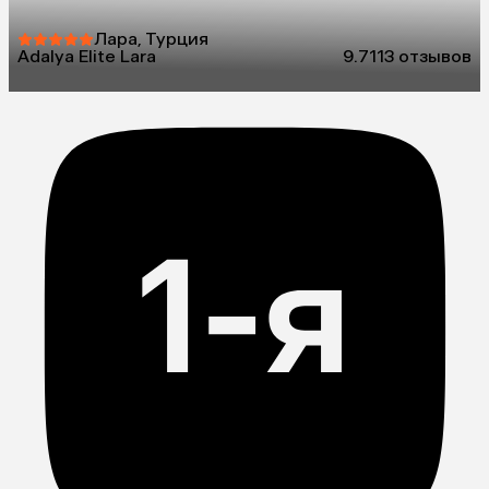
Лара, Турция
Adalya Elite Lara
9.7
113 отзывов