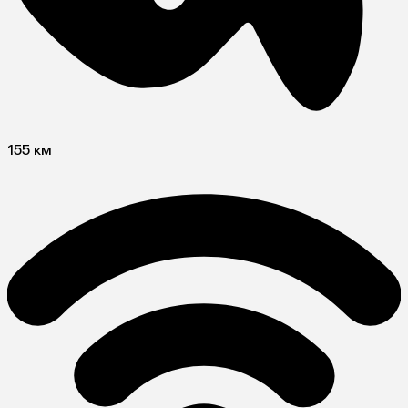
155 км