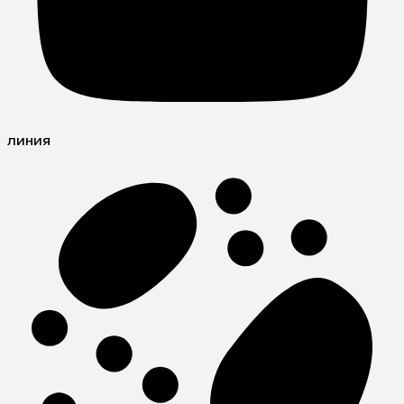
линия