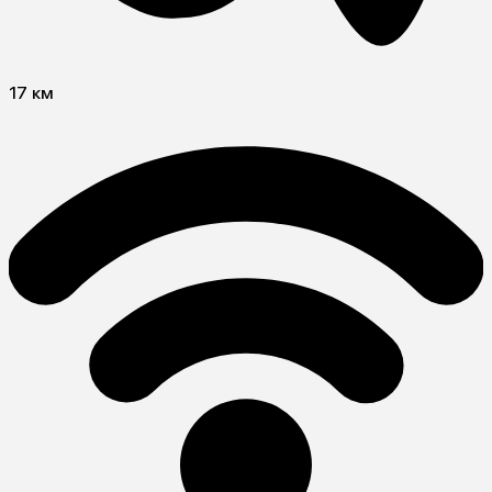
17 км