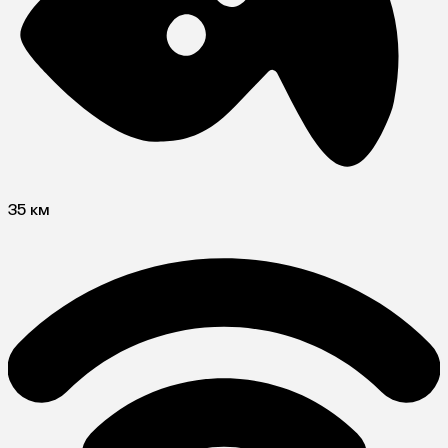
35 км