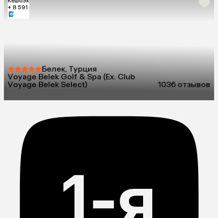
Кешбэк
+ 8 591
Белек, Турция
Voyage Belek Golf & Spa (Ex. Club
Voyage Belek Select)
10
36 отзывов