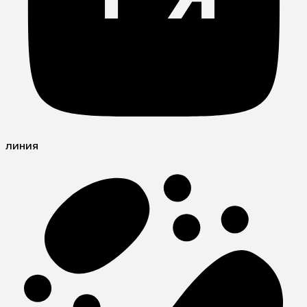
линия