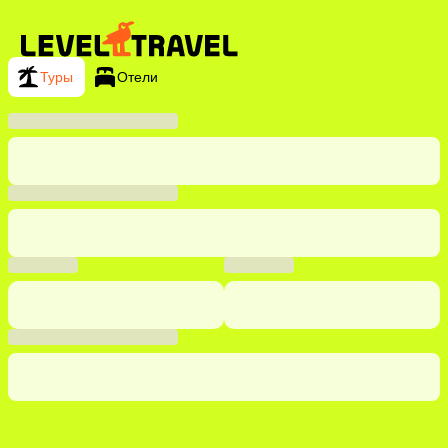
Туры
Отели