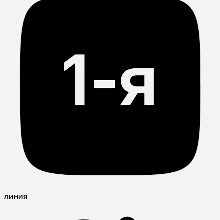
линия