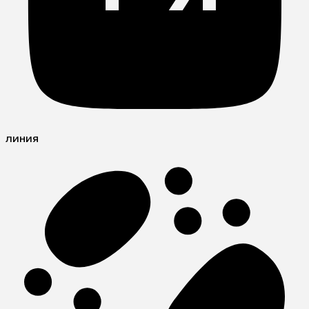
линия