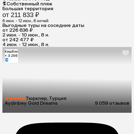
Собственный пляж
Большая территория
от 211 833 ₽
6 июн. - 12 июн., 6 ночей
Выгодные туры на соседние даты
от 226 636 ₽
2 июн. - 10 июн., 8 н.
от 242 477 ₽
4 июн. - 12 июн., 8 н.
Кешбэк
+ 3 256
Тюрклер, Турция
Aydinbey Gold Dreams
9.0
59 отзывов