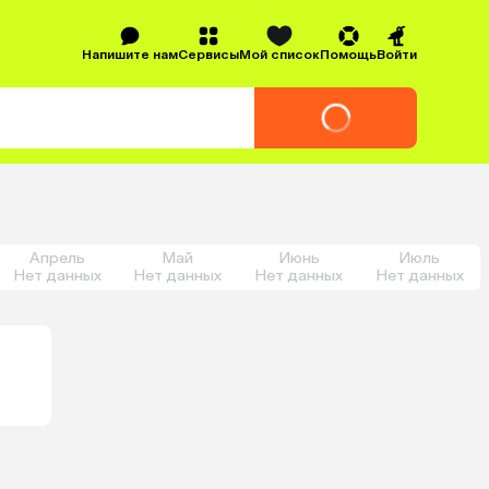
Напишите нам
Сервисы
Мой список
Помощь
Войти
Апрель
Май
Июнь
Июль
Нет данных
Нет данных
Нет данных
Нет данных