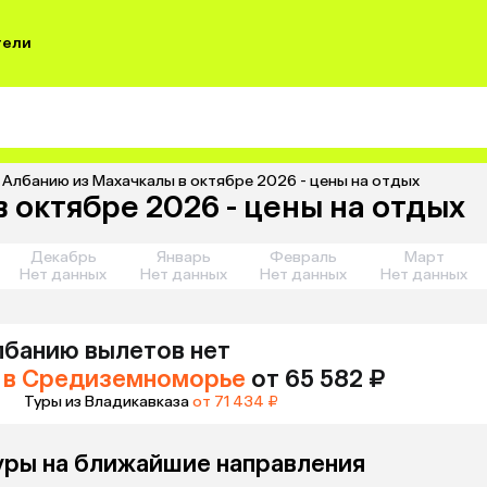
тели
 Албанию из Махачкалы в октябре 2026 - цены на отдых
 октябре 2026 - цены на отдых
Декабрь
Январь
Февраль
Март
Нет данных
Нет данных
Нет данных
Нет данных
лбанию
вылетов нет
в Средиземноморье
от 65 582 ₽
Туры из Владикавказа
от 71 434 ₽
уры на ближайшие направления