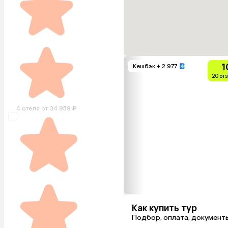
1
Кешбэк
+ 2 977
20 от
4 отеля от 34 959 ₽
Как купить тур
Подбор, оплата, документ