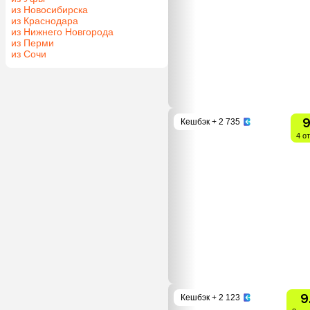
из Новосибирска
из Краснодара
из Нижнего Новгорода
из Перми
из Сочи
9
Кешбэк
+ 2 735
4 о
9
Кешбэк
+ 2 123