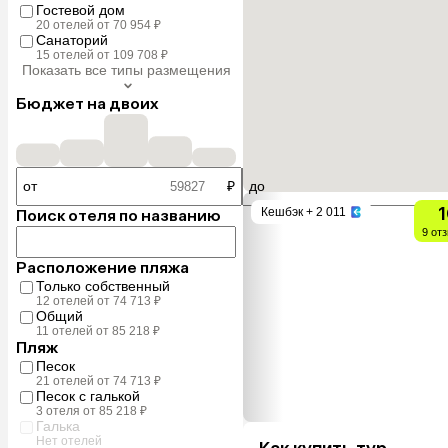
Гостевой дом
20 отелей от 70 954 ₽
Санаторий
15 отелей от 109 708 ₽
Показать все типы размещения
Бюджет на двоих
от
₽
до
1
Кешбэк
+ 2 011
Поиск отеля по названию
9 от
Расположение пляжа
Только собственный
12 отелей от 74 713 ₽
Общий
11 отелей от 85 218 ₽
Пляж
Песок
21 отелей от 74 713 ₽
Песок с галькой
3 отеля от 85 218 ₽
Галька
Нет отелей