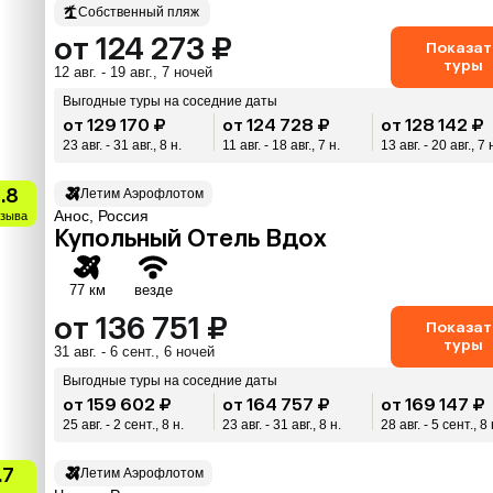
Собственный пляж
от 124 273 ₽
Показат
туры
12 авг. - 19 авг., 7 ночей
Выгодные туры на соседние даты
от 129 170 ₽
от 124 728 ₽
от 128 142 ₽
23 авг. - 31 авг., 8 н.
11 авг. - 18 авг., 7 н.
13 авг. - 20 авг., 7 
.8
Летим Аэрофлотом
Анос, Россия
тзыва
Купольный Отель Вдох
77 км
везде
от 136 751 ₽
Показат
туры
31 авг. - 6 сент., 6 ночей
Выгодные туры на соседние даты
от 159 602 ₽
от 164 757 ₽
от 169 147 ₽
25 авг. - 2 сент., 8 н.
23 авг. - 31 авг., 8 н.
28 авг. - 5 сент., 8 
.7
Летим Аэрофлотом