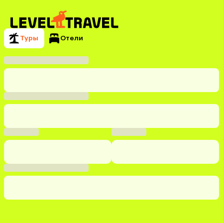
Туры
Отели