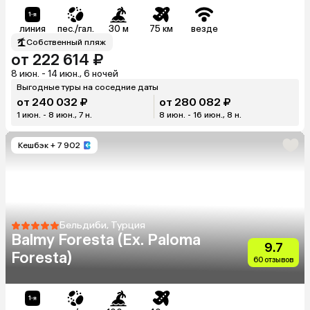
линия
пес./гал.
30 м
75 км
везде
Собственный пляж
от 222 614 ₽
8 июн. - 14 июн., 6 ночей
Выгодные туры на соседние даты
от 240 032 ₽
от 280 082 ₽
1 июн. - 8 июн., 7 н.
8 июн. - 16 июн., 8 н.
Кешбэк
+ 7 902
Бельдиби, Турция
Balmy Foresta (Ex. Paloma
9.7
Foresta)
60 отзывов