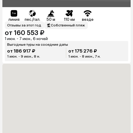
линия
пес./гал.
50 м
110 км
везде
Отзывы за этот год
Собственный пляж
от 160 553 ₽
1 июн. - 7 июн., 6 ночей
Выгодные туры на соседние даты
от 186 917 ₽
от 175 276 ₽
1 июн. - 9 июн., 8 н.
1 июн. - 8 июн., 7 н.