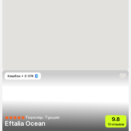
Кешбэк
+ 3 374
Тюрклер, Турция
9.8
Eftalia Ocean
10 отзывов