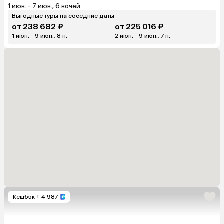
1 июн. - 7 июн., 6 ночей
Выгодные туры на соседние даты
от 238 682 ₽
от 225 016 ₽
1 июн. - 9 июн., 8 н.
2 июн. - 9 июн., 7 н.
Кешбэк
+ 4 987