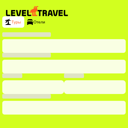
Туры
Отели