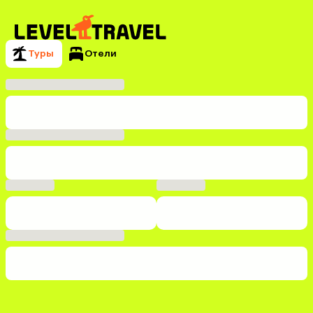
Туры
Отели