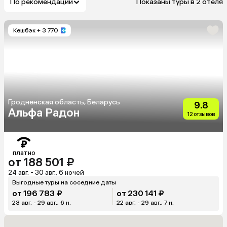
По рекомендации
Показаны туры в 2 отеля
Кешбэк
+ 3 770
Гродненская область, Беларусь
9.8
Альфа Радон
12 отзывов
платно
от 188 501 ₽
24 авг. - 30 авг., 6 ночей
Выгодные туры на соседние даты
от 196 783 ₽
от 230 141 ₽
23 авг. - 29 авг., 6 н.
22 авг. - 29 авг., 7 н.