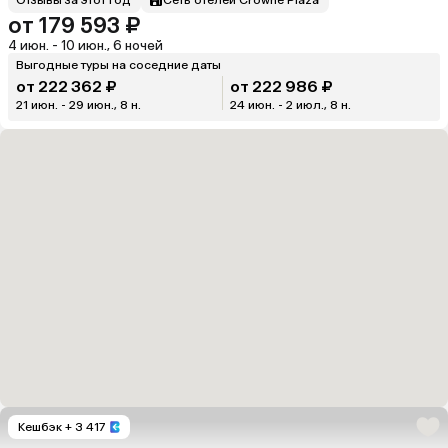
от 179 593 ₽
4 июн. - 10 июн., 6 ночей
Выгодные туры на соседние даты
от 222 362 ₽
от 222 986 ₽
21 июн. - 29 июн., 8 н.
24 июн. - 2 июл., 8 н.
Кешбэк
+ 3 417