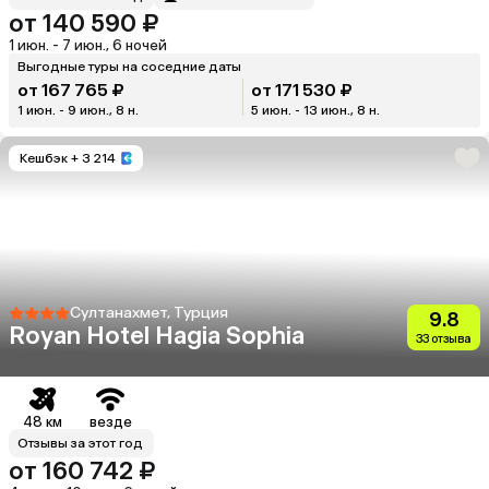
от 140 590 ₽
1 июн. - 7 июн., 6 ночей
Выгодные туры на соседние даты
от 167 765 ₽
от 171 530 ₽
1 июн. - 9 июн., 8 н.
5 июн. - 13 июн., 8 н.
Кешбэк
+ 3 214
Султанахмет, Турция
9.8
Royan Hotel Hagia Sophia
33 отзыва
48 км
везде
Отзывы за этот год
от 160 742 ₽