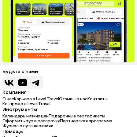
Будьте с нами
Компания
О нас
Карьера в Level.Travel
Отзывы о нас
Контакты
Ко-промо с Level.Travel
Инструменты
Календарь низких цен
Подарочные сертификаты
Оформить тур в рассрочку
Партнерская программа
Журнал о путешествиях
Помощь