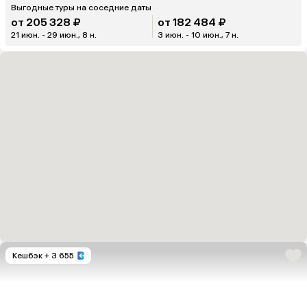
Выгодные туры на соседние даты
от 205 328 ₽
от 182 484 ₽
21 июн. - 29 июн., 8 н.
3 июн. - 10 июн., 7 н.
Кешбэк
+ 3 655