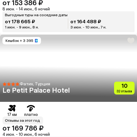
от 153 386 ₽
8 июн. - 14 июн., 6 ночей
Выгодные туры на соседние даты
от 178 665 ₽
от 164 488 ₽
1 июн. - 9 июн., 8 н.
3 июн. - 10 июн., 7 н.
Кешбэк
+ 3 395
Фатих, Турция
10
Le Petit Palace Hotel
32 отзыва
17 км
платно
Отзывы за этот год
от 169 786 ₽
4 июн. - 10 июн., 6 ночей