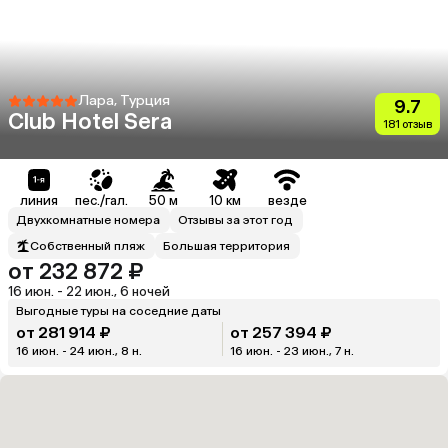
Лара, Турция
9.7
Club Hotel Sera
181 отзыв
линия
пес./гал.
50 м
10 км
везде
Двухкомнатные номера
Отзывы за этот год
Собственный пляж
Большая территория
от 232 872 ₽
16 июн. - 22 июн., 6 ночей
Выгодные туры на соседние даты
от 281 914 ₽
от 257 394 ₽
16 июн. - 24 июн., 8 н.
16 июн. - 23 июн., 7 н.