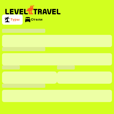
Туры
Отели