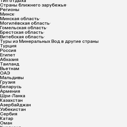
Тип отдыха
Страны ближнего зарубежья
·
Регионы
Минск
·
Минская область
·
Могилёвская область
·
Гомельская область
·
Брестская область
·
Витебская область
·
Туры из Минеральных Вод в другие страны
Турция
Россия
Египет
Абхазия
Таиланд
Вьетнам
ОАЭ
Мальдивы
Грузия
Беларусь
Армения
Шри-Ланка
Казахстан
Азербайджан
Узбекистан
Сербия
Катар
Оман