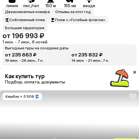
линия
пес./гал.
150 м
155 км
везде
Двухкомнатные номера
Отзывы за этот год
Собственный пляж
Пляж с «Голубым флагом»
Большая территория
от 196 993 ₽
1 июн. - 7 июн., 6 ночей
Выгодные туры на соседние даты
от 235 663 ₽
от 235 832 ₽
19 июн. - 26 июн., 7 н.
14 июн. - 21 июн., 7 н.
Как купить тур
Подбор, оплата, документы
Кешбэк
+ 3 506