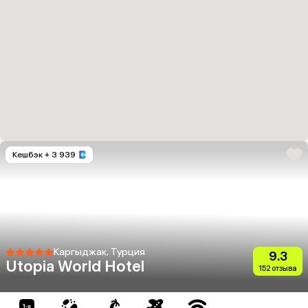
Кешбэк
+ 3 939
Каргыджак, Турция
9.3
Utopia World Hotel
152 отзыва