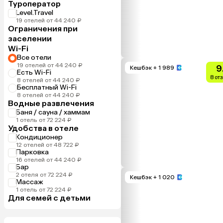
Туроператор
Level.Travel
19 отелей от 44 240 ₽
Ограничения при
заселении
Wi-Fi
Все отели
19 отелей от 44 240 ₽
9
Кешбэк
+ 1 989
Есть Wi-Fi
8 от
8 отелей от 44 240 ₽
Бесплатный Wi-Fi
8 отелей от 44 240 ₽
Водные развлечения
Баня / сауна / хаммам
1 отель от 72 224 ₽
Удобства в отеле
Кондиционер
12 отелей от 48 722 ₽
Парковка
16 отелей от 44 240 ₽
Бар
2 отеля от 72 224 ₽
Кешбэк
+ 1 020
Массаж
1 отель от 72 224 ₽
Для семей с детьми