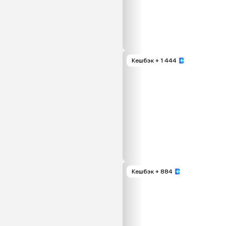
Кешбэк
+ 1 444
Кешбэк
+ 884