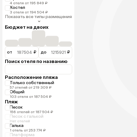
4 отеля от 195 849 ₽
Хостел
3 отеля от 194 504 ₽
Показать все типы размещения
Бюджет на двоих
от
₽
до
₽
Поиск отеля по названию
Расположение пляжа
Только собственный
57 отелей от 219 309 ₽
Общий
103 отеля от 187 504 ₽
Пляж
Песок
156 отелей от 187 504 ₽
Песок с галькой
Нет отелей
Галька
1 отель от 253 774 ₽
Платформа