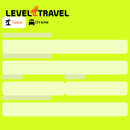
Туры
Отели