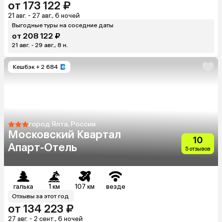
от 173 122 ₽
21 авг. - 27 авг., 6 ночей
Выгодные туры на соседние даты
от 208 122 ₽
21 авг. - 29 авг., 8 н.
Кешбэк
+ 2 684
город Ялта, Россия
Московский Квартал
10
Апарт-Отель
5 отзывов
галька
1 км
107 км
везде
Отзывы за этот год
от 134 223 ₽
27 авг. - 2 сент., 6 ночей