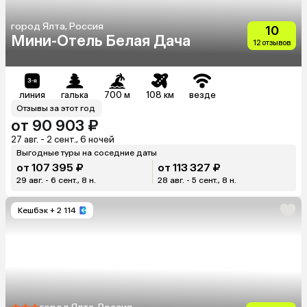
город Ялта, Россия
10
Мини-Отель Белая Дача
12 отзывов
линия
галька
700 м
108 км
везде
Отзывы за этот год
от 90 903 ₽
27 авг. - 2 сент., 6 ночей
Выгодные туры на соседние даты
от 107 395 ₽
от 113 327 ₽
29 авг. - 6 сент., 8 н.
28 авг. - 5 сент., 8 н.
Кешбэк
+ 2 114