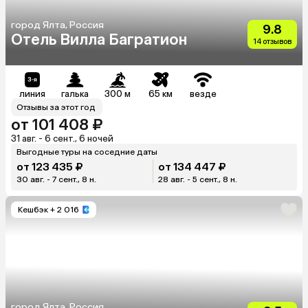
город Ялта, Россия
9.8
Отель Вилла Багратион
14 отзывов
линия
галька
300 м
65 км
везде
Отзывы за этот год
от 101 408 ₽
31 авг. - 6 сент., 6 ночей
Выгодные туры на соседние даты
от 123 435 ₽
от 134 447 ₽
30 авг. - 7 сент., 8 н.
28 авг. - 5 сент., 8 н.
Кешбэк
+ 2 016
город Ялта, Россия