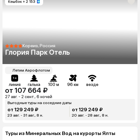
Кешбэк
+ 2 153
Кореиз, Россия
Глория Парк Отель
Летим Аэрофлотом
линия
галька
100 м
96 км
везде
от 107 664 ₽
27 авг. - 2 сент., 6 ночей
Выгодные туры на соседние даты
от 129 249 ₽
от 129 249 ₽
23 авг. - 31 авг., 8 н.
20 авг. - 28 авг., 8 н.
Туры из Минеральных Вод на курорты Ялты