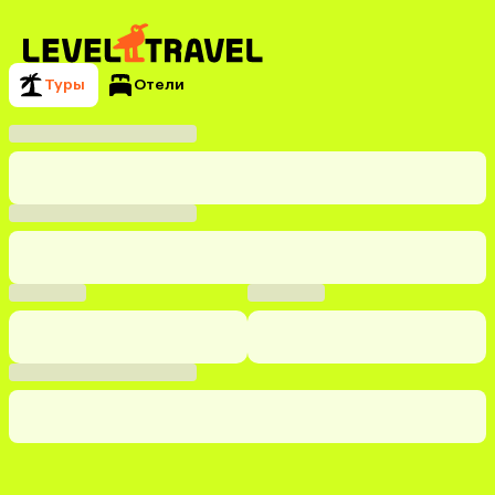
Туры
Отели