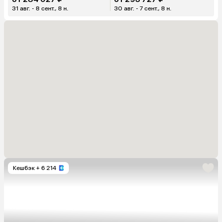
31 авг. - 8 сент., 8 н.
30 авг. - 7 сент., 8 н.
Кешбэк
+ 6 214