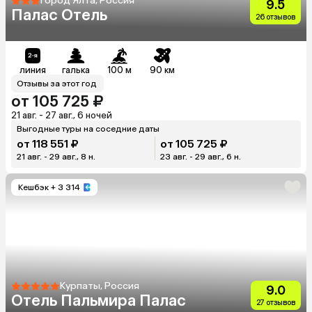
город Ялта, Россия
9.5
Палас Отель
26 отзывов
линия
галька
100 м
90 км
Отзывы за этот год
от 105 725 ₽
21 авг. - 27 авг., 6 ночей
Выгодные туры на соседние даты
от 118 551 ₽
от 105 725 ₽
21 авг. - 29 авг., 8 н.
23 авг. - 29 авг., 6 н.
Кешбэк
+ 3 314
Курпаты, Россия
9.0
Отель Пальмира Палас
27 отзывов