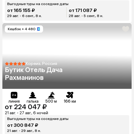
Выгодные туры на соседние даты
от 165 155 ₽
от 171 087 ₽
29 авг. - 6 сент., 8 н.
28 авг. - 5 сент., 8 н.
Кешбэк
+ 4 480
Кореиз, Россия
Бутик Отель Дача
Рахманинов
линия
галька
500 м
166 км
от 224 047 ₽
21 авг. - 27 авг., 6 ночей
Выгодные туры на соседние даты
от 300 847 ₽
21 авг. - 29 авг., 8 н.