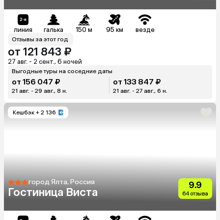
линия
галька
150 м
95 км
везде
Отзывы за этот год
от 121 843 ₽
27 авг. - 2 сент., 6 ночей
Выгодные туры на соседние даты
от 156 047 ₽
от 133 847 ₽
21 авг. - 29 авг., 8 н.
21 авг. - 27 авг., 6 н.
Кешбэк
+ 2 136
город Ялта, Россия
9.9
Гостиница Виста
64 отзыва