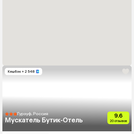
Кешбэк
+ 2 548
Гурзуф, Россия
9.6
Мускатель Бутик-Отель
20 отзывов