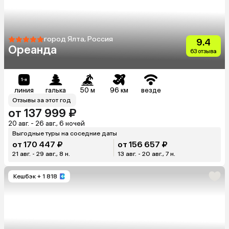
город Ялта, Россия
9.4
Ореанда
63 отзыва
линия
галька
50 м
96 км
везде
Отзывы за этот год
от 137 999 ₽
20 авг. - 26 авг., 6 ночей
Выгодные туры на соседние даты
от 170 447 ₽
от 156 657 ₽
21 авг. - 29 авг., 8 н.
13 авг. - 20 авг., 7 н.
Кешбэк
+ 1 818