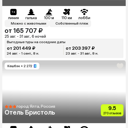
линия
галька
100 м
110 км
лобби
Можно с животными
Собственный пляж
от 165 707 ₽
25 авг. - 31 авг., 6 ночей
Выгодные туры на соседние даты
от 201 449 ₽
от 203 397 ₽
24 авг. - 1 сент., 8 н.
23 авг. - 31 авг., 8 н.
Кешбэк
+ 2 272
город Ялта, Россия
9.5
Отель Бристоль
270 отзывов