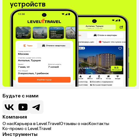
устройств
Будьте с нами
Компания
О нас
Карьера в Level.Travel
Отзывы о нас
Контакты
Ко-промо с Level.Travel
Инструменты