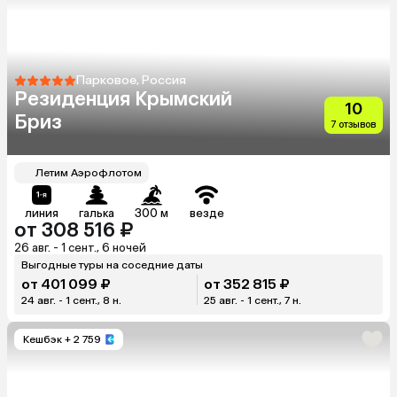
Парковое, Россия
Резиденция Крымский
10
Бриз
7 отзывов
Летим Аэрофлотом
линия
галька
300 м
везде
от 308 516 ₽
26 авг. - 1 сент., 6 ночей
Выгодные туры на соседние даты
от 401 099 ₽
от 352 815 ₽
24 авг. - 1 сент., 8 н.
25 авг. - 1 сент., 7 н.
Кешбэк
+ 2 759