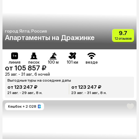
город Ялта, Россия
9.7
Апартаменты на Дражинке
12 отзывов
линия
песок
100 м
101 км
везде
от 105 857 ₽
25 авг. - 31 авг., 6 ночей
Выгодные туры на соседние даты
от 123 247 ₽
от 123 247 ₽
21 авг. - 29 авг., 8 н.
23 авг. - 31 авг., 8 н.
Кешбэк
+ 2 028