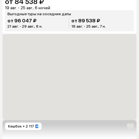
от 84 538 ₽
19 авг. - 25 авг., 6 ночей
Выгодные туры на соседние даты
от 96 047 ₽
от 89 538 ₽
21 авг. - 29 авг., 8 н.
18 авг. - 25 авг., 7 н.
Кешбэк
+ 2 117