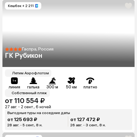
Кешбэк
+ 2 211
Гаспра, Россия
ГК Рубикон
Летим Аэрофлотом
линия
галька
300 м
50 км
платно
Собственный пляж
от 110 554 ₽
27 авг. - 2 сент., 6 ночей
Выгодные туры на соседние даты
от 125 693 ₽
от 127 472 ₽
28 авг. - 5 сент., 8 н.
26 авг. - 3 сент., 8 н.