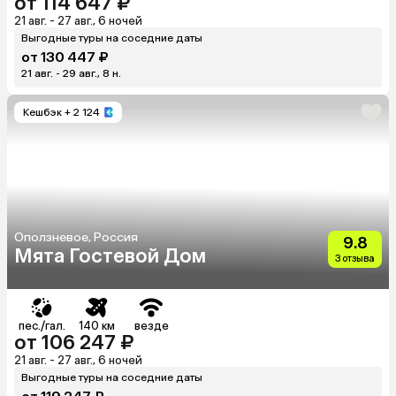
от 114 647 ₽
21 авг. - 27 авг., 6 ночей
Выгодные туры на соседние даты
от 130 447 ₽
21 авг. - 29 авг., 8 н.
Кешбэк
+ 2 124
Оползневое, Россия
9.8
Мята Гостевой Дом
3 отзыва
пес./гал.
140 км
везде
от 106 247 ₽
21 авг. - 27 авг., 6 ночей
Выгодные туры на соседние даты