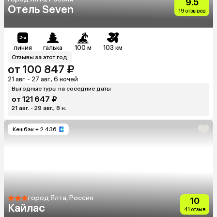
9.5
Отель Seven
19 отзывов
линия
галька
100 м
103 км
Отзывы за этот год
от 100 847 ₽
21 авг. - 27 авг., 6 ночей
Выгодные туры на соседние даты
от 121 647 ₽
21 авг. - 29 авг., 8 н.
Кешбэк
+ 2 436
город Ялта, Россия
10
Кайлас
41 отзыв