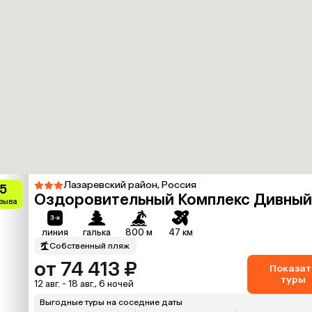
Лазаревский район, Россия
.5
Оздоровительный Комплекс Дивный
тзыва
линия
галька
800 м
47 км
Собственный пляж
от 74 413 ₽
Показат
туры
12 авг. - 18 авг., 6 ночей
Выгодные туры на соседние даты