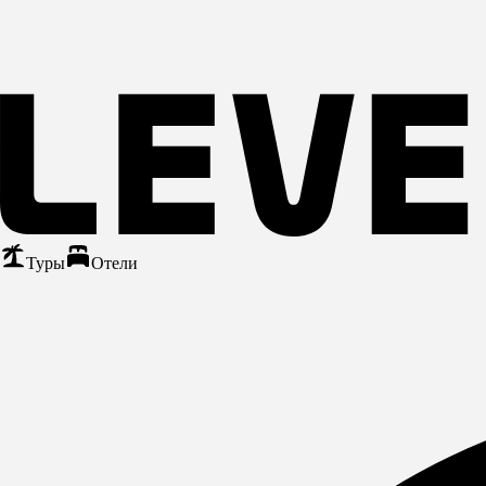
Туры
Отели