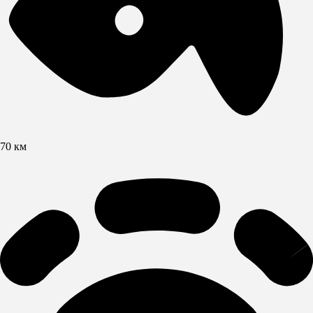
70 км