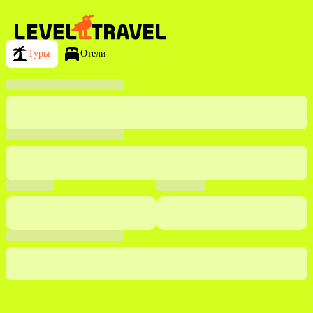
Туры
Отели