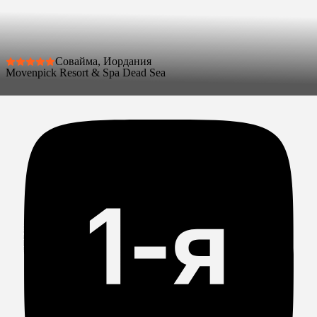
Совайма, Иордания
Movenpick Resort & Spa Dead Sea