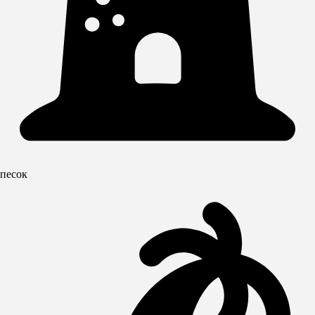
песок