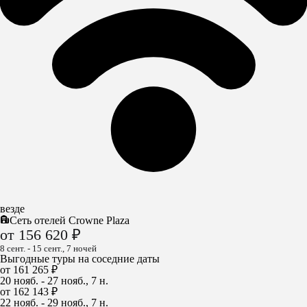
везде
Сеть отелей Crowne Plaza
от 156 620 ₽
8 сент. - 15 сент., 7 ночей
Выгодные туры на соседние даты
от 161 265 ₽
20 нояб. - 27 нояб., 7 н.
от 162 143 ₽
22 нояб. - 29 нояб., 7 н.