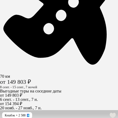
70 км
от 149 803 ₽
8 сент. - 15 сент., 7 ночей
Выгодные туры на соседние даты
от 149 803 ₽
6 сент. - 13 сент., 7 н.
от 154 394 ₽
20 нояб. - 27 нояб., 7 н.
Кешбэк
+ 2 588