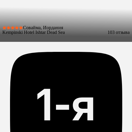
Совайма, Иордания
Kempinski Hotel Ishtar Dead Sea
10
3 отзыва