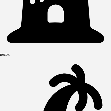
песок