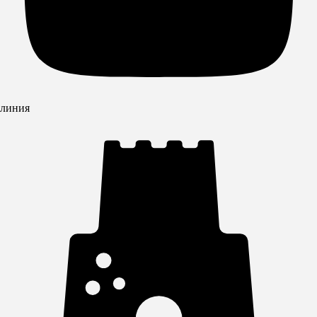
линия