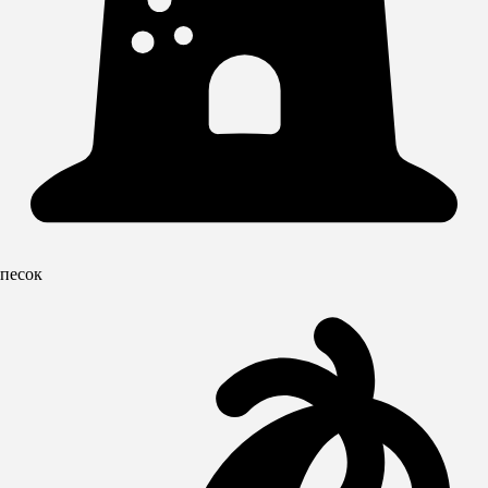
песок