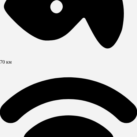
70 км