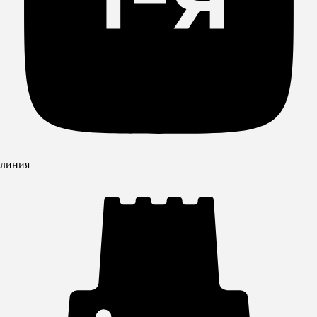
линия