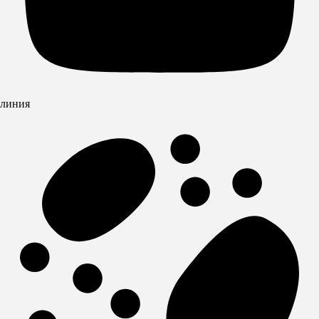
линия