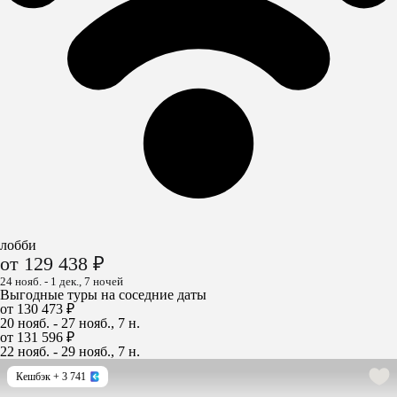
лобби
от 129 438 ₽
24 нояб. - 1 дек., 7 ночей
Выгодные туры на соседние даты
от 130 473 ₽
20 нояб. - 27 нояб., 7 н.
от 131 596 ₽
22 нояб. - 29 нояб., 7 н.
Кешбэк
+ 3 741