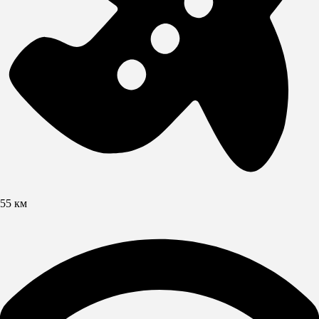
55 км