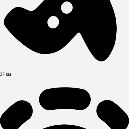
37 км