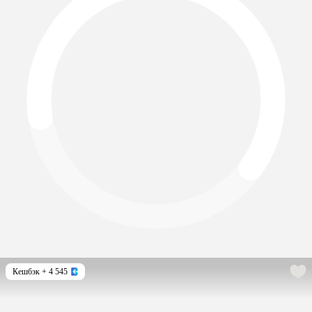
Кешбэк
+ 4 545