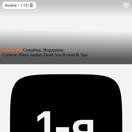
Кешбэк
+ 3 132
Совайма, Иордания
Crowne Plaza Jordan Dead Sea Resort & Spa