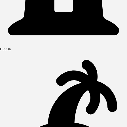
песок