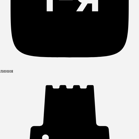
линия