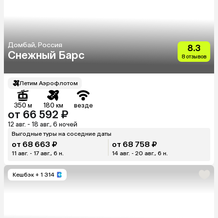
Домбай, Россия
8.3
Снежный Барс
8 отзывов
Летим Аэрофлотом
350 м
180 км
везде
от 66 592 ₽
12 авг. - 18 авг., 6 ночей
Выгодные туры на соседние даты
от 68 663 ₽
от 68 758 ₽
11 авг. - 17 авг., 6 н.
14 авг. - 20 авг., 6 н.
Кешбэк
+ 1 314