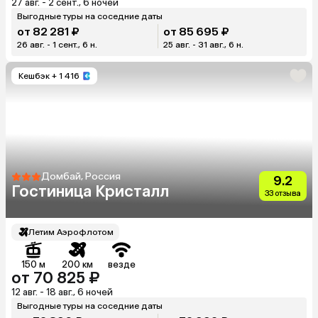
27 авг. - 2 сент., 6 ночей
Выгодные туры на соседние даты
от 82 281 ₽
от 85 695 ₽
26 авг. - 1 сент., 6 н.
25 авг. - 31 авг., 6 н.
Кешбэк
+ 1 416
Домбай, Россия
9.2
Гостиница Кристалл
33 отзыва
Летим Аэрофлотом
150 м
200 км
везде
от 70 825 ₽
12 авг. - 18 авг., 6 ночей
Выгодные туры на соседние даты