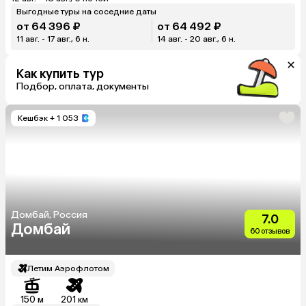
Выгодные туры на соседние даты
от 64 396 ₽
от 64 492 ₽
11 авг. - 17 авг., 6 н.
14 авг. - 20 авг., 6 н.
Как купить тур
Подбор, оплата, документы
Кешбэк
+ 1 053
Домбай, Россия
7.0
Домбай
60 отзывов
Летим Аэрофлотом
150 м
201 км