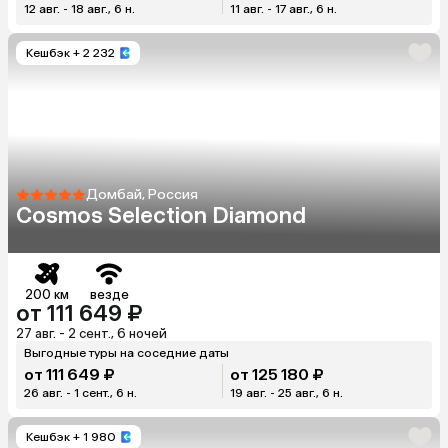
12 авг. - 18 авг., 6 н.
11 авг. - 17 авг., 6 н.
Кешбэк
+ 2 232
Домбай, Россия
Cosmos Selection Diamond
200 км
везде
от 111 649 ₽
27 авг. - 2 сент., 6 ночей
Выгодные туры на соседние даты
от 111 649 ₽
от 125 180 ₽
26 авг. - 1 сент., 6 н.
19 авг. - 25 авг., 6 н.
Кешбэк
+ 1 980