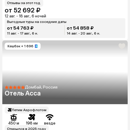
Отзывы за этот год
от 52 692 ₽
12 авг. - 18 авг., 6 ночей
Выгодные туры на соседние даты
от 54 763 ₽
от 54 858 ₽
11 авг. - 17 авг., 6 н.
14 авг. - 20 авг., 6 н.
Кешбэк
+ 1 696
Домбай, Россия
Отель Асса
Летим Аэрофлотом
450 м
198 км
везде
Открылся в 2025 году