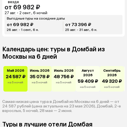
везде
от 69 982 ₽
27 авг. - 2 сент., 6 ночей
Выгодные туры на соседние даты
от 69 982 ₽
от 73 396 ₽
26 авг. - 1 сент., 6 н.
25 авг. - 31 авг., 6 н.
Календарь цен: туры в Домбай из
Москвы на 6 дней
Май 2026
Июнь 2026
Июль 2026
Август
Сентябрь
2026
2026
24 587 ₽
35 078 ₽
48 756 ₽
59 409 ₽
49 320 ₽
на 5 ночей
на 5 ночей
на 5 ночей
на 5 ночей
на 5 ночей
Самая низкая цена тура в Домбай из Москвы на 6 дней — от
24 587 рублей (цена актуальна на 23 мая 2026), Домбай, 2-е
взрослых, 5 ночей, 28 мая — 2 июня.
Туры в лучшие отели Домбая