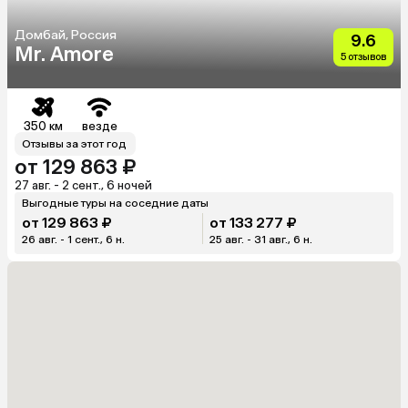
Домбай, Россия
9.6
Mr. Amore
5 отзывов
350 км
везде
Отзывы за этот год
от 129 863 ₽
27 авг. - 2 сент., 6 ночей
Выгодные туры на соседние даты
от 129 863 ₽
от 133 277 ₽
26 авг. - 1 сент., 6 н.
25 авг. - 31 авг., 6 н.