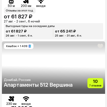
50 м
200 км
везде
Отзывы за этот год
от 61 827 ₽
27 авг. - 2 сент., 6 ночей
Выгодные туры на соседние даты
от 61 827 ₽
от 65 241 ₽
26 авг. - 1 сент., 6 н.
25 авг. - 31 авг., 6 н.
Кешбэк
+ 1 439
Домбай, Россия
10
Апартаменты 512 Вершина
7 отзывов
230 км
везде