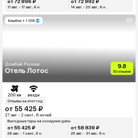
от 72 896 ₽
от 72 992 ₽
11 авг. - 17 авг., 6 н.
14 авг. - 20 авг., 6 н.
Кешбэк
+ 1 108
Домбай, Россия
9.8
Отель Лотос
50 отзывов
200 км
везде
Отзывы за этот год
от 55 425 ₽
27 авг. - 2 сент., 6 ночей
Выгодные туры на соседние даты
от 55 425 ₽
от 58 839 ₽
26 авг. - 1 сент., 6 н.
25 авг. - 31 авг., 6 н.