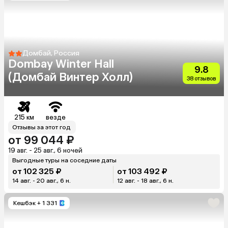
Домбай, Россия
Dombay Winter Hall
9.8
(Домбай Винтер Холл)
38 отзывов
215 км
везде
Отзывы за этот год
от 99 044 ₽
19 авг. - 25 авг., 6 ночей
Выгодные туры на соседние даты
от 102 325 ₽
от 103 492 ₽
14 авг. - 20 авг., 6 н.
12 авг. - 18 авг., 6 н.
Кешбэк
+ 1 331