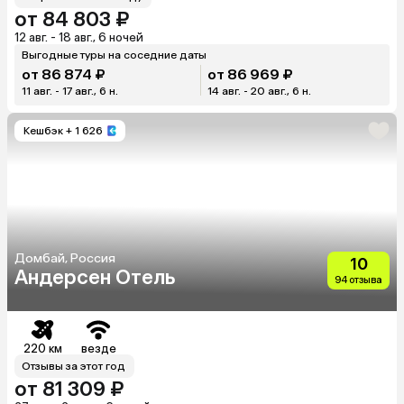
от 84 803 ₽
12 авг. - 18 авг., 6 ночей
Выгодные туры на соседние даты
от 86 874 ₽
от 86 969 ₽
11 авг. - 17 авг., 6 н.
14 авг. - 20 авг., 6 н.
Кешбэк
+ 1 626
Домбай, Россия
10
Андерсен Отель
94 отзыва
220 км
везде
Отзывы за этот год
от 81 309 ₽