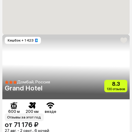
Кешбэк
+ 1 423
Домбай, Россия
8.3
Grand Hotel
130 отзывов
600 м
200 км
везде
Отзывы за этот год
от 71 176 ₽
27 авг. - 2 сент., 6 ночей