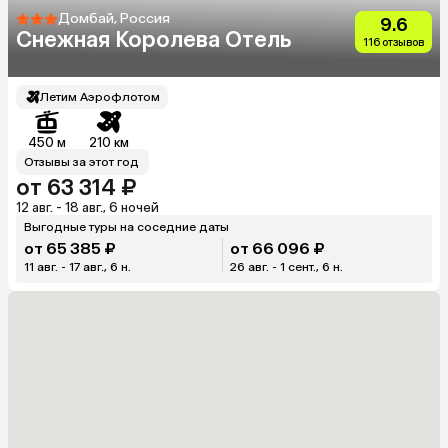
Домбай, Россия
9.6
Снежная Королева Отель
116 отзывов
Летим Аэрофлотом
450 м
210 км
Отзывы за этот год
от 63 314 ₽
12 авг. - 18 авг., 6 ночей
Выгодные туры на соседние даты
от 65 385 ₽
от 66 096 ₽
11 авг. - 17 авг., 6 н.
26 авг. - 1 сент., 6 н.