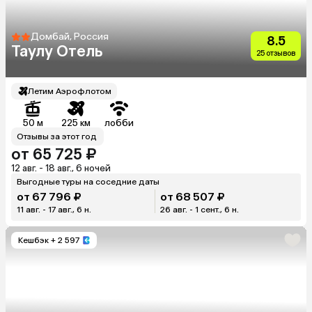
Домбай, Россия
8.5
Таулу Отель
25 отзывов
Летим Аэрофлотом
50 м
225 км
лобби
Отзывы за этот год
от 65 725 ₽
12 авг. - 18 авг., 6 ночей
Выгодные туры на соседние даты
от 67 796 ₽
от 68 507 ₽
11 авг. - 17 авг., 6 н.
26 авг. - 1 сент., 6 н.
Кешбэк
+ 2 597