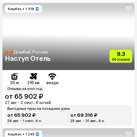
Кешбэк
+ 1 318
Домбай, Россия
9.3
Наступ Отель
66 отзывов
30 м
218 км
везде
Отзывы за этот год
от 65 902 ₽
27 авг. - 2 сент., 6 ночей
Выгодные туры на соседние даты
от 65 902 ₽
от 69 316 ₽
26 авг. - 1 сент., 6 н.
25 авг. - 31 авг., 6 н.
Кешбэк
+ 1 245