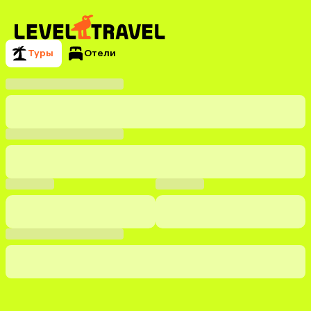
Туры
Отели