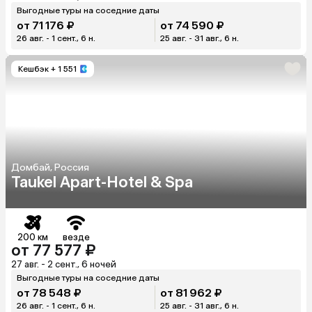
Выгодные туры на соседние даты
от 71 176 ₽
от 74 590 ₽
26 авг. - 1 сент., 6 н.
25 авг. - 31 авг., 6 н.
Кешбэк
+ 1 551
Домбай, Россия
Taukel Apart-Hotel & Spa
200 км
везде
от 77 577 ₽
27 авг. - 2 сент., 6 ночей
Выгодные туры на соседние даты
от 78 548 ₽
от 81 962 ₽
26 авг. - 1 сент., 6 н.
25 авг. - 31 авг., 6 н.