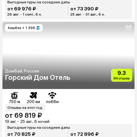
Выгодные туры на соседние даты
от 69 976 ₽
от 73 390 ₽
26 авг. - 1 сент., 6 н.
25 авг. - 31 авг., 6 н.
Кешбэк
+ 1 396
Домбай, Россия
9.3
Горский Дом Отель
84 отзыва
750 м
200 км
лобби
Отзывы за этот год
от 69 819 ₽
19 авг. - 25 авг., 6 ночей
Выгодные туры на соседние даты
от 70 825 ₽
от 72 896 ₽