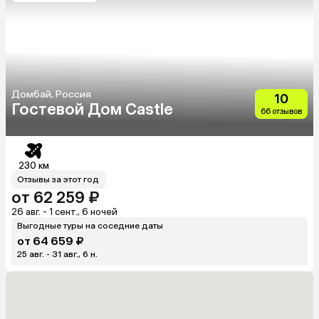
Домбай, Россия
10
Гостевой Дом Castle
66 отзывов
230 км
Отзывы за этот год
от 62 259 ₽
26 авг. - 1 сент., 6 ночей
Выгодные туры на соседние даты
от 64 659 ₽
25 авг. - 31 авг., 6 н.