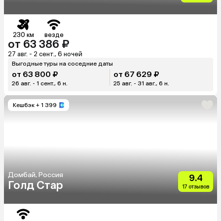
230 км
везде
от 63 386 ₽
27 авг. - 2 сент., 6 ночей
Выгодные туры на соседние даты
от 63 800 ₽
от 67 629 ₽
26 авг. - 1 сент., 6 н.
25 авг. - 31 авг., 6 н.
Кешбэк
+ 1 399
Домбай, Россия
9.4
Голд Стар
17 отзывов