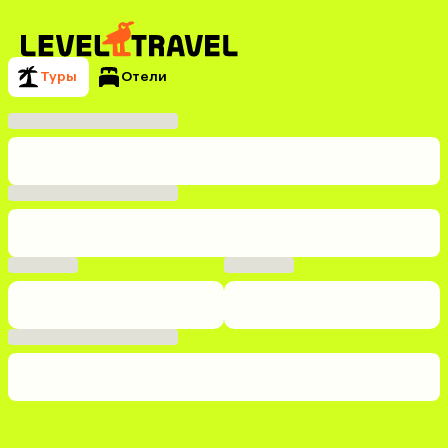
Туры
Отели