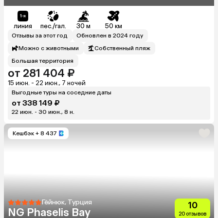
линия
пес./гал.
30 м
50 км
Отзывы за этот год
Обновлен в 2024 году
Можно с животными
Собственный пляж
Большая территория
от 281 404 ₽
15 июн. - 22 июн., 7 ночей
Выгодные туры на соседние даты
от 338 149 ₽
22 июн. - 30 июн., 8 н.
Кешбэк
+ 8 437
Гёйнюк, Турция
10
NG Phaselis Bay
20 отзывов