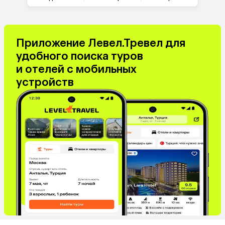
Южная Корея
Малайзия
Оман
Филиппины
Киргизия
Иордания
Приложение Левел.Тревел для
Израиль
Гонконг
удобного поиска туров
Венесуэла
Саудовская Аравия
и отелей с мобильных
Бахрейн
Куба
устройств
Греция
Таджикистан
Италия
Испания
Венгрия
Болгария