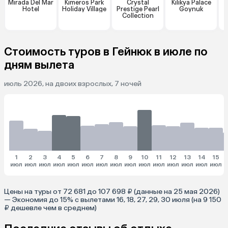
Mirada Del Mar
Kimeros Park
Crystal
Kilikya Palace
Hotel
Holiday Village
Prestige Pearl
Goynuk
Collection
Стоимость туров в Гейнюк в июле по
дням вылета
июль 2026, на двоих взрослых, 7 ночей
1
2
3
4
5
6
7
8
9
10
11
12
13
14
15
июл
июл
июл
июл
июл
июл
июл
июл
июл
июл
июл
июл
июл
июл
июл
и
Цены на туры от 72 681 до 107 698 ₽ (данные на 25 мая 2026)
— Экономия до 15% с вылетами 16, 18, 27, 29, 30 июля (на 9 150
₽ дешевле чем в среднем)