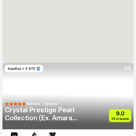
Кешбэк
+ 4 970
Гёйнюк, Турция
Crystal Prestige Pearl
9.0
Collection (Ex. Amara
39 отзывов
Prestige Elite)