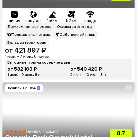
линия
пес./гал.
150 м
52 км
везде
Двухкомнатные номера
Отзывы за этот год
Премиальный отдых
Собственный пляж
Большая территория
от 421 897 ₽
1 июн. - 7 июн., 6 ночей
Выгодные туры на соседние даты
от 532 103 ₽
от 540 420 ₽
1 июн. - 9 июн., 8 н.
2 июн. - 10 июн., 8 н.
Кешбэк
+ 5 054
Гёйнюк, Турция
8.7