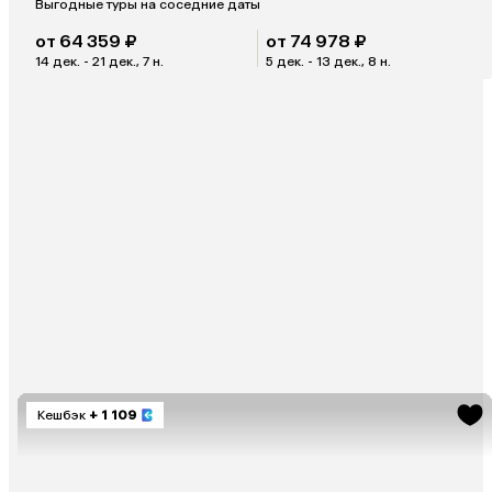
Выгодные туры на соседние даты
от 64 359 ₽
от 74 978 ₽
14 дек. - 21 дек., 7 н.
5 дек. - 13 дек., 8 н.
Кешбэк
+ 1 109