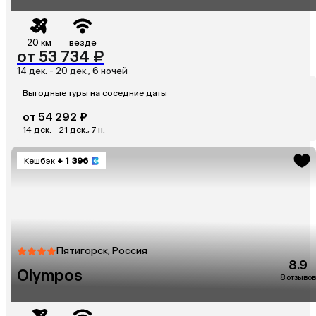
20 км
везде
от 53 734 ₽
14 дек. - 20 дек., 6 ночей
Выгодные туры на соседние даты
от 54 292 ₽
14 дек. - 21 дек., 7 н.
Кешбэк
+ 1 396
Пятигорск, Россия
8.9
Olympos
8 отзывов