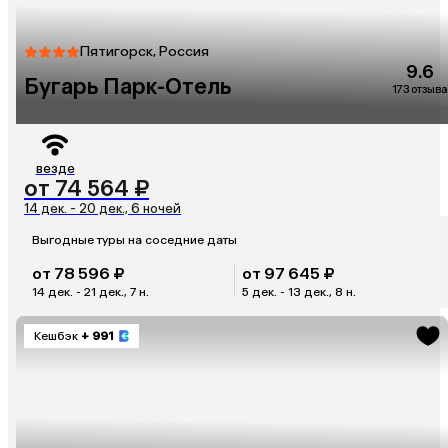
Пятигорск, Россия
9.6
Бугарь Парк-Отель
173 отзыва
везде
от 74 564 ₽
14 дек. - 20 дек., 6 ночей
Выгодные туры на соседние даты
от 78 596 ₽
от 97 645 ₽
14 дек. - 21 дек., 7 н.
5 дек. - 13 дек., 8 н.
Кешбэк
+ 991