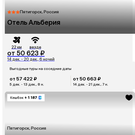
Пятигорск, Россия
Отель Альберия
22 км
везде
от 50 623 ₽
14 дек. - 20 дек., 6 ночей
Выгодные туры на соседние даты
от 57 422 ₽
от 50 663 ₽
5 дек. - 13 дек., 8 н.
14 дек. - 21 дек., 7 н.
Кешбэк
+ 1 187
Пятигорск, Россия