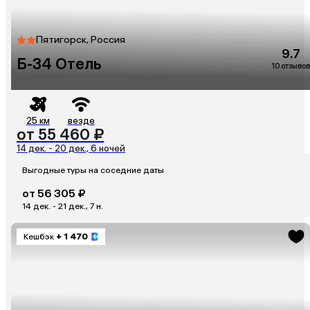
Пятигорск, Россия
9.7
Б-34 Отель
10 отзывов
25 км
везде
от 55 460 ₽
14 дек. - 20 дек., 6 ночей
Выгодные туры на соседние даты
от 56 305 ₽
14 дек. - 21 дек., 7 н.
Кешбэк
+ 1 470