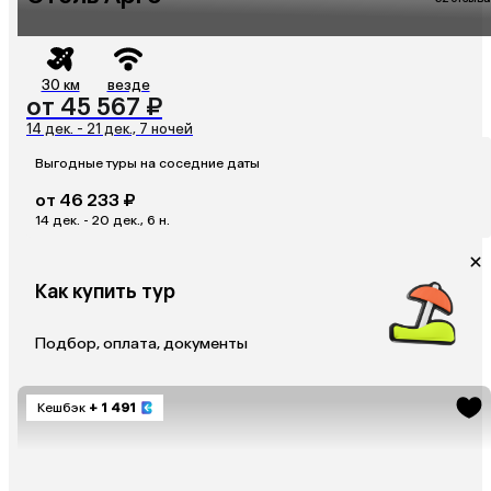
30 км
везде
от 45 567 ₽
14 дек. - 21 дек., 7 ночей
Выгодные туры на соседние даты
от 46 233 ₽
14 дек. - 20 дек., 6 н.
Как купить тур
Подбор, оплата, документы
Кешбэк
+ 1 491