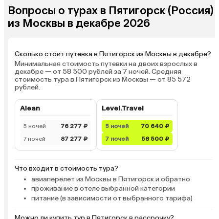
Вопросы о турах в Пятигорск (Россия)
из Москвы в декабре 2026
Сколько стоит путевка в Пятигорск из Москвы в декабре?
Минимальная стоимость путевки на двоих взрослых в
декабре — от 58 500 рублей за 7 ночей. Средняя
стоимость тура в Пятигорск из Москвы — от 85 572
рублей.
Alean
Level.Travel
5 ночей
76 277 ₽
5 ночей
70 640 ₽
7 ночей
87 277 ₽
7 ночей
58 500 ₽
Что входит в стоимость тура?
авиаперелет из Москвы в Пятигорск и обратно
проживание в отеле выбранной категории
питание (в зависимости от выбранного тарифа)
Можно ли купить тур в Пятигорск в рассрочку?