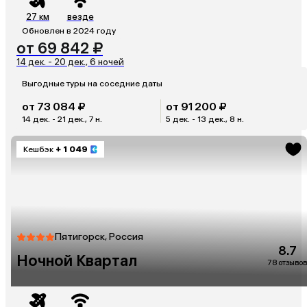
27 км
везде
Обновлен в 2024 году
от 69 842 ₽
14 дек. - 20 дек., 6 ночей
Выгодные туры на соседние даты
от 73 084 ₽
от 91 200 ₽
14 дек. - 21 дек., 7 н.
5 дек. - 13 дек., 8 н.
Кешбэк
+ 1 049
Пятигорск, Россия
8.7
Ночной Квартал
78 отзывов