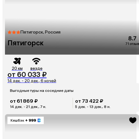
Пятигорск, Россия
8.7
Пятигорск
71 отзыв
20 км
везде
от 60 033 ₽
14 дек. - 20 дек., 6 ночей
Выгодные туры на соседние даты
от 61 869 ₽
от 73 422 ₽
14 дек. - 21 дек., 7 н.
5 дек. - 13 дек., 8 н.
Кешбэк
+ 999