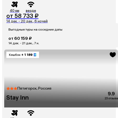
40 км
везде
от 58 733 ₽
14 дек. - 20 дек., 6 ночей
Выгодные туры на соседние даты
от 60 159 ₽
14 дек. - 21 дек., 7 н.
Кешбэк
+ 1 189
Пятигорск, Россия
9.9
Stay Inn
23 отзыва