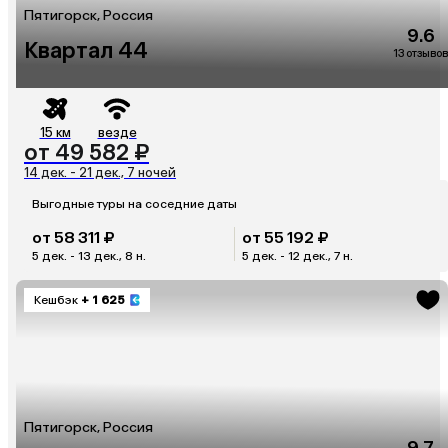
Пятигорск, Россия
9.6
Квартал 44
13 отзывов
15 км
везде
от 49 582 ₽
14 дек. - 21 дек., 7 ночей
Выгодные туры на соседние даты
от 58 311 ₽
от 55 192 ₽
5 дек. - 13 дек., 8 н.
5 дек. - 12 дек., 7 н.
Кешбэк
+ 1 625
Пятигорск, Россия