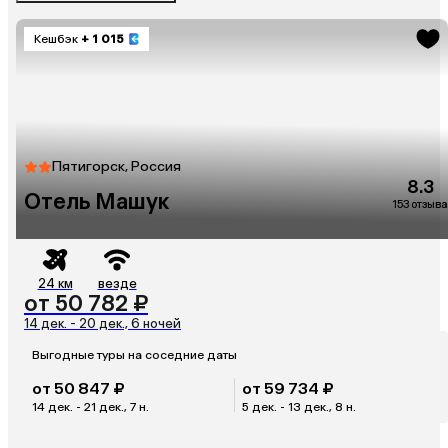
Кешбэк
+ 1 015
Пятигорск, Россия
8.3
Отель Машук
153 отзыва
24 км
везде
от 50 782 ₽
14 дек. - 20 дек., 6 ночей
Выгодные туры на соседние даты
от 50 847 ₽
от 59 734 ₽
14 дек. - 21 дек., 7 н.
5 дек. - 13 дек., 8 н.