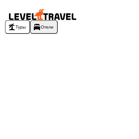
Туры
Отели