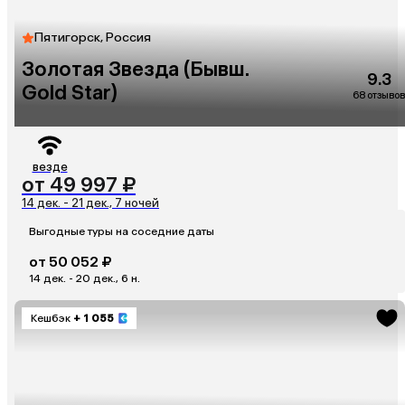
Пятигорск, Россия
Золотая Звезда (Бывш.
9.3
Gold Star)
68 отзывов
везде
от 49 997 ₽
14 дек. - 21 дек., 7 ночей
Выгодные туры на соседние даты
от 50 052 ₽
14 дек. - 20 дек., 6 н.
Кешбэк
+ 1 055