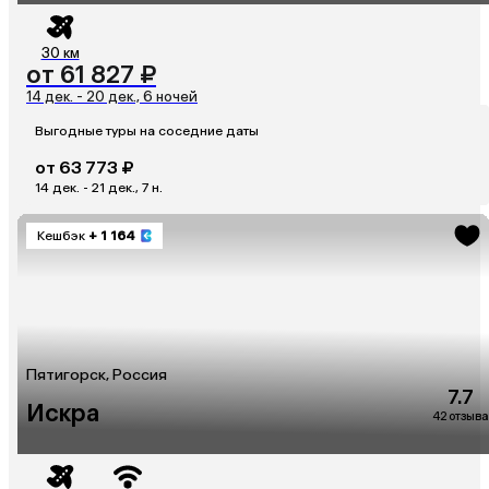
30 км
от 61 827 ₽
14 дек. - 20 дек., 6 ночей
Выгодные туры на соседние даты
от 63 773 ₽
14 дек. - 21 дек., 7 н.
Кешбэк
+ 1 164
Пятигорск, Россия
7.7
Искра
42 отзыва