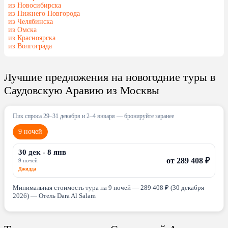
из Новосибирска
из Нижнего Новгорода
из Челябинска
из Омска
из Красноярска
из Волгограда
Лучшие предложения на новогодние туры в
Саудовскую Аравию из Москвы
Пик спроса 29–31 декабря и 2–4 января — бронируйте заранее
9 ночей
30 дек - 8 янв
от 289 408 ₽
9 ночей
Джидда
Минимальная стоимость тура на 9 ночей — 289 408 ₽ (30 декабря
2026) — Отель Dara Al Salam