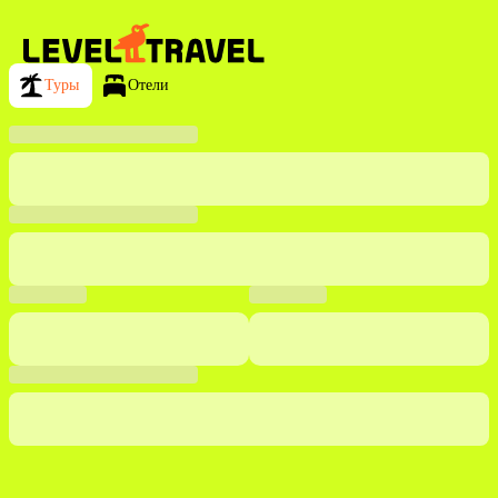
Туры
Отели