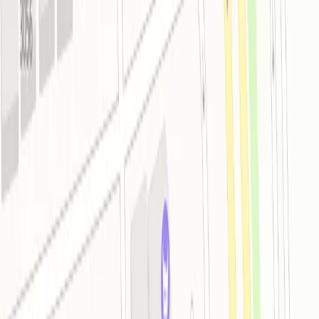
Пляж
Тип пляжа: Общественный, Тип пляжа: Песок,
Пляжная линия: 2, Расстояние до пляжа: 200 м
Подробнее