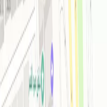
Общая информация
Состоит из: Одного здания, Заселение с: 12:00,
Выезд до: 15:00, Стойка регистрации:
Круглосуточная
Подробнее