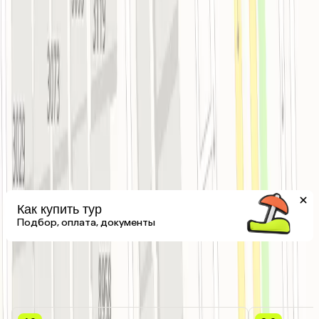
Бильярд, Фитнес-центр, Тренажёрный зал
Как купить тур
Подбор, оплата, документы
8.0
Хороший отель
Отзывы об отеле