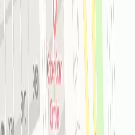
Общественный пляж
У отеля нет своего пляжа, но
рядом есть общественный
Показать ещё 3 преимущества