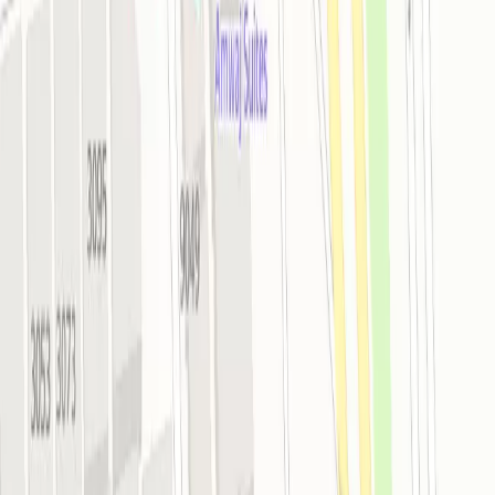
Расположение
Расстояние до аэропорта Король Фахид: 103 км