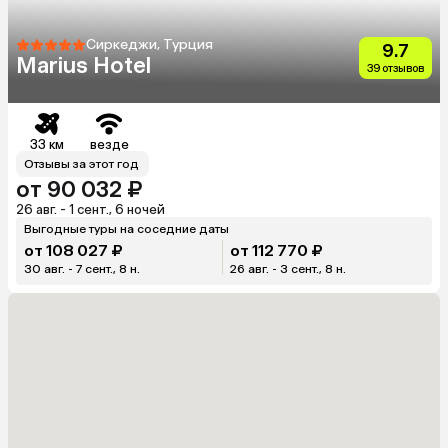
Сиркеджи, Турция
9.7
Marius Hotel
39 отзывов
33 км
везде
Отзывы за этот год
от 90 032 ₽
26 авг. - 1 сент., 6 ночей
Выгодные туры на соседние даты
от 108 027 ₽
от 112 770 ₽
30 авг. - 7 сент., 8 н.
26 авг. - 3 сент., 8 н.