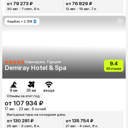
от 79 273 ₽
от 76 829 ₽
30 авг. - 7 сент., 8 н.
12 авг. - 19 авг., 7 н.
Кешбэк
+ 2 158
Сиркеджи, Турция
9.4
Demiray Hotel & Spa
83 отзыва
9 км
35 км
везде
Отзывы за этот год
от 107 934 ₽
17 авг. - 23 авг., 6 ночей
Выгодные туры на соседние даты
от 130 281 ₽
от 135 754 ₽
26 авг. - 3 сент., 8 н.
27 авг. - 4 сент., 8 н.