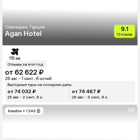
Сиркеджи, Турция
9.1
Agan Hotel
73 отзыва
115 км
Отзывы за этот год
от 62 622 ₽
26 авг. - 1 сент., 6 ночей
Выгодные туры на соседние даты
от 74 032 ₽
от 74 467 ₽
25 авг. - 2 сент., 8 н.
26 авг. - 3 сент., 8 н.
Кешбэк
+ 1 243