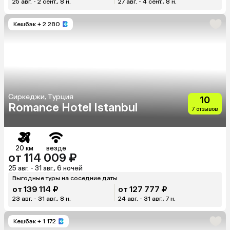
25 авг. - 2 сент., 8 н.
27 авг. - 4 сент., 8 н.
Кешбэк
+ 2 280
Сиркеджи, Турция
10
Romance Hotel Istanbul
7 отзывов
20 км
везде
от 114 009 ₽
25 авг. - 31 авг., 6 ночей
Выгодные туры на соседние даты
от 139 114 ₽
от 127 777 ₽
23 авг. - 31 авг., 8 н.
24 авг. - 31 авг., 7 н.
Кешбэк
+ 1 172