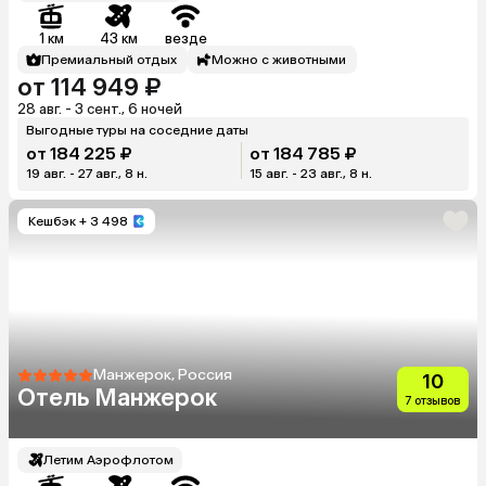
1 км
43 км
везде
Премиальный отдых
Можно с животными
от 114 949 ₽
28 авг. - 3 сент., 6 ночей
Выгодные туры на соседние даты
от 184 225 ₽
от 184 785 ₽
19 авг. - 27 авг., 8 н.
15 авг. - 23 авг., 8 н.
Кешбэк
+ 3 498
Манжерок, Россия
10
Отель Манжерок
7 отзывов
Летим Аэрофлотом