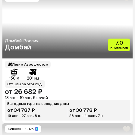
Домбай, Россия
7.0
Домбай
60 отзывов
Летим Аэрофлотом
150 м
201 км
Отзывы за этот год
от 26 682 ₽
13 авг. - 19 авг., 6 ночей
Выгодные туры на соседние даты
от 34 787 ₽
от 30 778 ₽
19 авг. - 27 авг., 8 н.
28 авг. - 4 сент., 7 н.
Кешбэк
+ 1 375