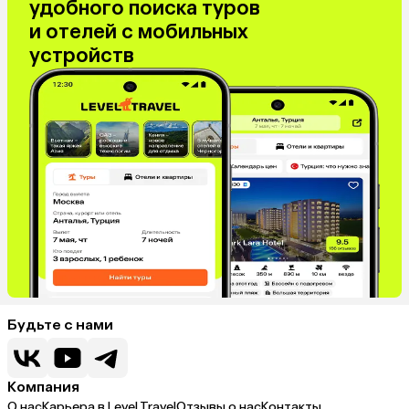
удобного поиска туров
и отелей с мобильных
устройств
Будьте с нами
Компания
О нас
Карьера в Level.Travel
Отзывы о нас
Контакты