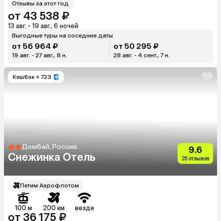
Отзывы за этот год
от 43 538 ₽
13 авг. - 19 авг., 6 ночей
Выгодные туры на соседние даты
от 56 964 ₽
от 50 295 ₽
19 авг. - 27 авг., 8 н.
28 авг. - 4 сент., 7 н.
Кешбэк
+ 723
Домбай, Россия
9.6
Снежинка Отель
25 отзывов
Летим Аэрофлотом
100 м
200 км
везде
от 36 175 ₽