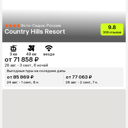
Эсто-Садок, Россия
9.8
Country Hills Resort
308 отзывов
3 км
49 км
везде
от 71 858 ₽
28 авг. - 3 сент., 6 ночей
Выгодные туры на соседние даты
от 85 869 ₽
от 77 063 ₽
24 авг. - 1 сент., 8 н.
26 авг. - 2 сент., 7 н.