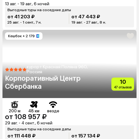
13 авг. - 19 авг., 6 ночей
Выгодные туры на соседние даты
от 41 203 ₽
от 47 443 ₽
25 авг. - 1 сент., 7 н.
19 авг. - 27 авг., 8 н.
Кешбэк
+ 2 179
курорт Красная Поляна 960,
Россия
Корпоративный Центр
10
Сбербанка
47 отзывов
200 м
48 км
везде
от 108 957 ₽
29 авг. - 4 сент., 6 ночей
Выгодные туры на соседние даты
от 111 448 ₽
от 157 134 ₽