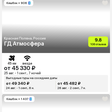
Кешбэк
+ 906
Красная Поляна, Россия
9.8
ГД Атмосфера
108 отзывов
45 км
везде
от 45 330 ₽
25 авг. - 1 сент., 7 ночей
Выгодные туры на соседние даты
от 49 340 ₽
от 45 482 ₽
24 авг. - 1 сент., 8 н.
26 авг. - 2 сент., 7 н.
Кешбэк
+ 1 437