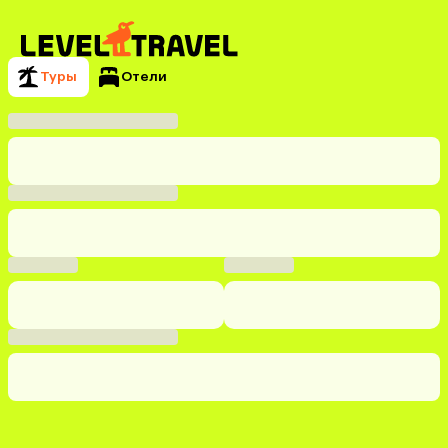
Туры
Отели