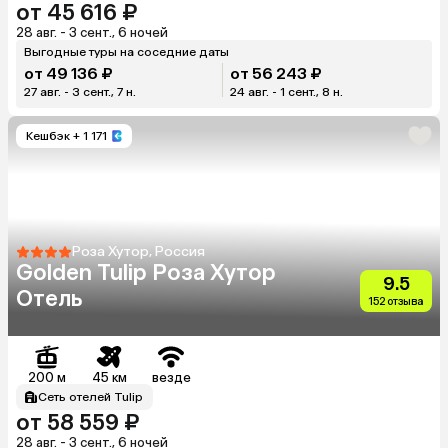
от 45 616 ₽
28 авг. - 3 сент., 6 ночей
Выгодные туры на соседние даты
от 49 136 ₽
от 56 243 ₽
27 авг. - 3 сент., 7 н.
24 авг. - 1 сент., 8 н.
Кешбэк
+ 1 171
Роза Хутор, Россия
Golden Tulip Роза Хутор
9.5
Отель
152 отзыва
200 м
45 км
везде
Сеть отелей Tulip
от 58 559 ₽
28 авг. - 3 сент., 6 ночей