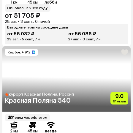
1 км
45 км
лобби
Обновлен в 2025 году
от 51 705 ₽
28 авг. - 3 сент., 6 ночей
Выгодные туры на соседние даты
от 56 032 ₽
от 56 086 ₽
29 авг. - 5 сент., 7 н.
27 авг. - 3 сент., 7 н.
Кешбэк
+ 912
курорт Красная Поляна, Россия
9.0
Красная Поляна 540
61 отзыв
Летим Аэрофлотом
2 км
45 км
везде