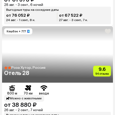
28 авг. - 3 сент., 6 ночей
Выгодные туры на соседние даты
от 76 052 ₽
от 67 522 ₽
24 авг. - 1 сент., 8 н.
27 авг. - 3 сент., 7 н.
Кешбэк
+ 777
Роза Хутор, Россия
9.6
Отель 28
94 отзыва
800 м
70 км
везде
Можно с животными
от 38 880 ₽
26 авг. - 2 сент., 7 ночей
Выгодные туры на соседние даты