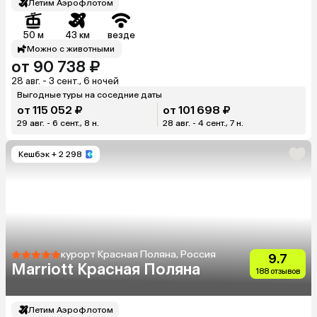
Летим Аэрофлотом
50 м
43 км
везде
Можно с животными
от 90 738 ₽
28 авг. - 3 сент., 6 ночей
Выгодные туры на соседние даты
от 115 052 ₽
от 101 698 ₽
29 авг. - 6 сент., 8 н.
28 авг. - 4 сент., 7 н.
Кешбэк
+ 2 298
курорт Красная Поляна, Россия
9.7
Marriott Красная Поляна
188 отзывов
Летим Аэрофлотом