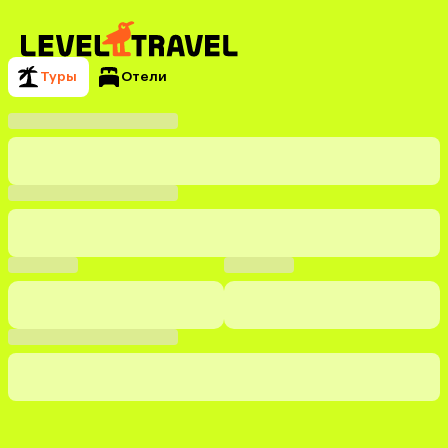
Туры
Отели