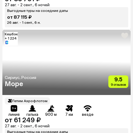
27 авг. - 2 сент., 6 ночей
Выгодные туры на соседние даты
от 87 115 ₽
26 авг. - 1 сент., 6 н.
Кешбэк
+ 1 224
Сириус, Россия
9.5
Море
9 отзывов
Летим Аэрофлотом
линия
галька
900 м
7 км
везде
от 61 249 ₽
27 авг. - 2 сент., 6 ночей
Выгодные туры на соседние даты