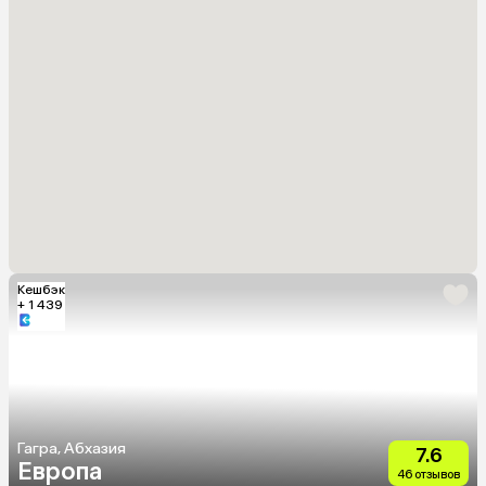
Кешбэк
+ 1 439
Гагра, Абхазия
7.6
Европа
46 отзывов