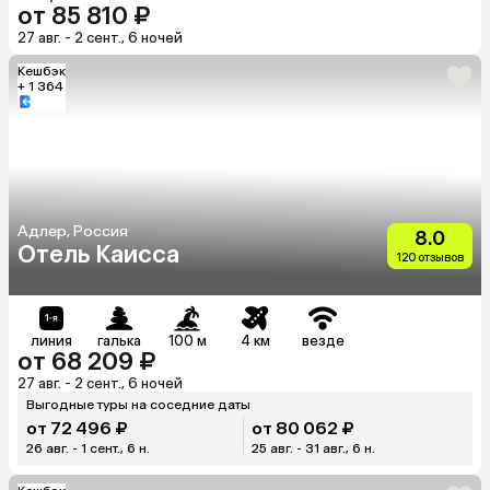
от 85 810 ₽
27 авг. - 2 сент., 6 ночей
Кешбэк
+ 1 364
Адлер, Россия
8.0
Отель Каисса
120 отзывов
линия
галька
100 м
4 км
везде
от 68 209 ₽
27 авг. - 2 сент., 6 ночей
Выгодные туры на соседние даты
от 72 496 ₽
от 80 062 ₽
26 авг. - 1 сент., 6 н.
25 авг. - 31 авг., 6 н.