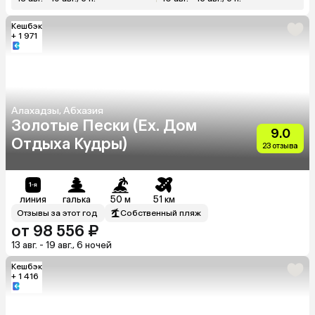
Кешбэк
+ 1 971
Алахадзы, Абхазия
Золотые Пески (Ex. Дом
9.0
Отдыха Кудры)
23 отзыва
линия
галька
50 м
51 км
Отзывы за этот год
Собственный пляж
от 98 556 ₽
13 авг. - 19 авг., 6 ночей
Кешбэк
+ 1 416