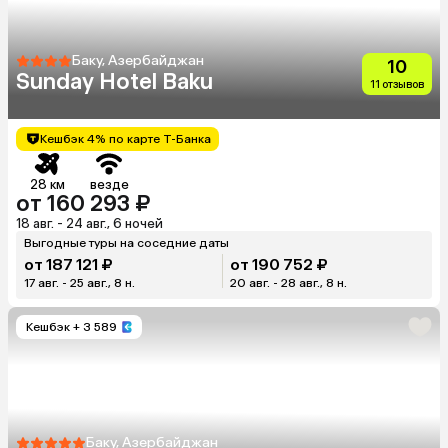
Баку, Азербайджан
10
Sunday Hotel Baku
11 отзывов
Кешбэк 4% по карте Т-Банка
28 км
везде
от 160 293 ₽
18 авг. - 24 авг., 6 ночей
Выгодные туры на соседние даты
от 187 121 ₽
от 190 752 ₽
17 авг. - 25 авг., 8 н.
20 авг. - 28 авг., 8 н.
Кешбэк
+ 3 589
Баку, Азербайджан