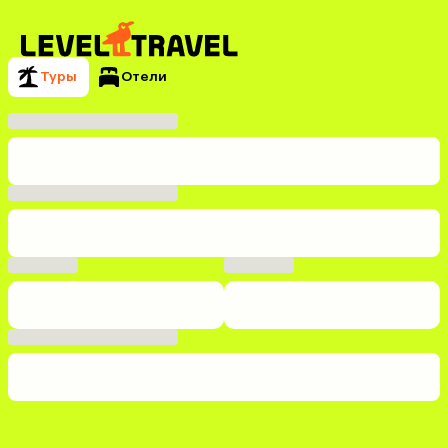
Туры
Отели