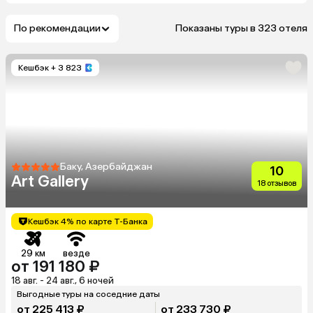
По рекомендации
Показаны туры в 323 отеля
Кешбэк
+ 3 823
Баку, Азербайджан
10
Art Gallery
18 отзывов
Кешбэк 4% по карте Т-Банка
29 км
везде
от 191 180 ₽
18 авг. - 24 авг., 6 ночей
Выгодные туры на соседние даты
от 225 413 ₽
от 233 730 ₽