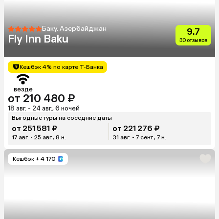
Баку, Азербайджан
9.7
Fly Inn Baku
30 отзывов
Кешбэк 4% по карте Т-Банка
везде
от 210 480 ₽
18 авг. - 24 авг., 6 ночей
Выгодные туры на соседние даты
от 251 581 ₽
от 221 276 ₽
17 авг. - 25 авг., 8 н.
31 авг. - 7 сент., 7 н.
Кешбэк
+ 4 170