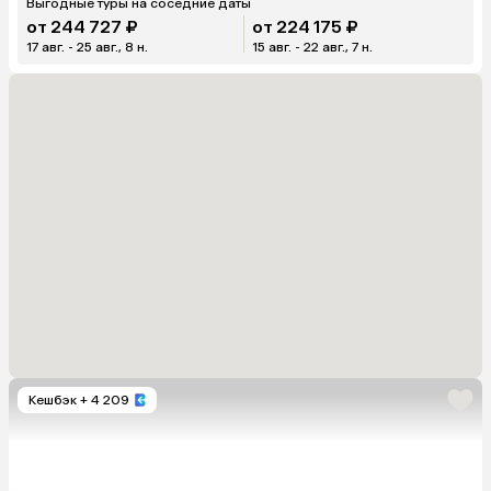
Выгодные туры на соседние даты
от 244 727 ₽
от 224 175 ₽
17 авг. - 25 авг., 8 н.
15 авг. - 22 авг., 7 н.
Кешбэк
+ 4 209