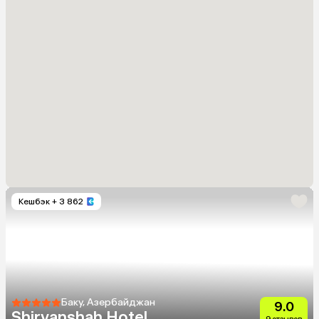
Кешбэк
+ 3 862
Баку, Азербайджан
9.0
Shirvanshah Hotel