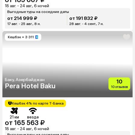
18 авг. - 24 авг., 6 ночей
Выгодные туры на соседние даты
от 214 999 ₽
от 191 832 ₽
17 авг. - 25 авг., 8 н.
28 авг. - 4 сент., 7 н.
Кешбэк
+ 3 311
Баку, Азербайджан
10
Pera Hotel Baku
10 отзывов
Кешбэк 4% по карте Т-Банка
21 км
везде
от 165 563 ₽
18 авг. - 24 авг., 6 ночей
Выгодные туры на соседние даты