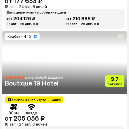
от 177 653 ₽
18 авг. - 24 авг., 6 ночей
Выгодные туры на соседние даты
от 204 126 ₽
от 210 888 ₽
17 авг. - 25 авг., 8 н.
20 авг. - 28 авг., 8 н.
Кешбэк
+ 4 101
Баку, Азербайджан
9.7
Boutique 19 Hotel
6 отзывов
Кешбэк 4% по карте Т-Банка
30 км
везде
от 205 056 ₽
18 авг. - 24 авг., 6 ночей