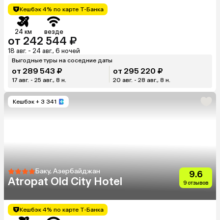
Кешбэк 4% по карте Т-Банка
24 км
везде
от 242 544 ₽
18 авг. - 24 авг., 6 ночей
Выгодные туры на соседние даты
от 289 543 ₽
от 295 220 ₽
17 авг. - 25 авг., 8 н.
20 авг. - 28 авг., 8 н.
Кешбэк
+ 3 341
Баку, Азербайджан
9.6
Atropat Old City Hotel
9 отзывов
Кешбэк 4% по карте Т-Банка