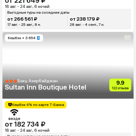
от 221 649 ₽
18 авг. - 24 авг., 6 ночей
Выгодные туры на соседние даты
от 266 561 ₽
от 238 179 ₽
17 авг. - 25 авг., 8 н.
28 авг. - 4 сент., 7 н.
Кешбэк
+ 3 654
Баку, Азербайджан
9.9
Sultan Inn Boutique Hotel
122 отзыва
Кешбэк 4% по карте Т-Банка
везде
от 182 734 ₽
18 авг. - 24 авг., 6 ночей