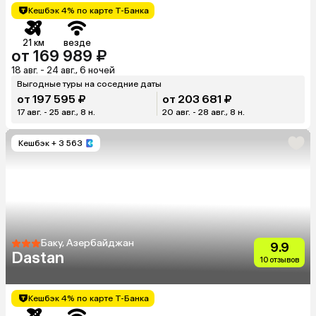
Кешбэк 4% по карте Т-Банка
21 км
везде
от 169 989 ₽
18 авг. - 24 авг., 6 ночей
Выгодные туры на соседние даты
от 197 595 ₽
от 203 681 ₽
17 авг. - 25 авг., 8 н.
20 авг. - 28 авг., 8 н.
Кешбэк
+ 3 563
Баку, Азербайджан
9.9
Dastan
10 отзывов
Кешбэк 4% по карте Т-Банка