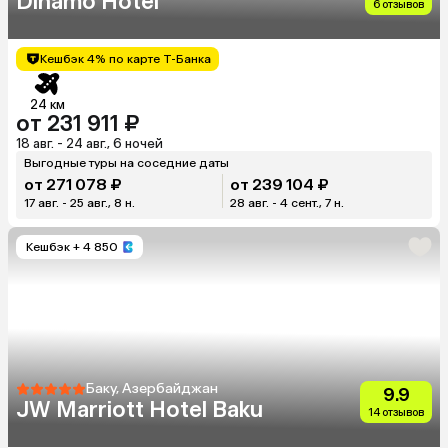
Dinamo Hotel
6 отзывов
Кешбэк 4% по карте Т-Банка
24 км
от 231 911 ₽
18 авг. - 24 авг., 6 ночей
Выгодные туры на соседние даты
от 271 078 ₽
от 239 104 ₽
17 авг. - 25 авг., 8 н.
28 авг. - 4 сент., 7 н.
Кешбэк
+ 4 850
Баку, Азербайджан
9.9
JW Marriott Hotel Baku
14 отзывов