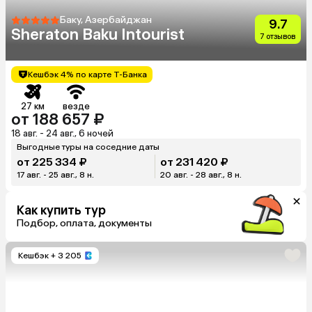
Баку, Азербайджан
9.7
Sheraton Baku Intourist
7 отзывов
Кешбэк 4% по карте Т-Банка
27 км
везде
от 188 657 ₽
18 авг. - 24 авг., 6 ночей
Выгодные туры на соседние даты
от 225 334 ₽
от 231 420 ₽
17 авг. - 25 авг., 8 н.
20 авг. - 28 авг., 8 н.
Как купить тур
Подбор, оплата, документы
Кешбэк
+ 3 205