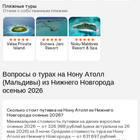
Пляжные туры
Отели с собственным пляжем
★
★
★
★
★
★
★
★
★
★
★
★
★
★
★
Velaa Private
Soneva Jani
Noku Maldives
Island
Resort
Resort & Spa
Вопросы о турах на Нону Атолл
(Мальдивы) из Нижнего Новгорода
осенью 2026
Сколько стоит путевка на Нону Атолл из Нижнего
Новгорода осенью 2026?
Минимальная стоимость путевки на двоих взрослых
осенью 2026 — от 326 388 рублей (цена актуальна на 26
мая 2026) за 3 ночи. Средняя стоимость тура на Нону
Атолл из Нижнего Новгорода — от 631 697 рублей.