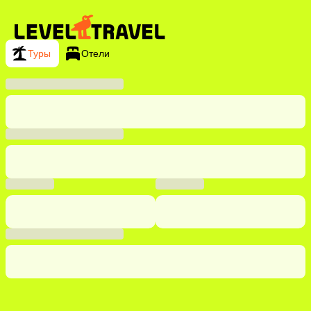
Туры
Отели