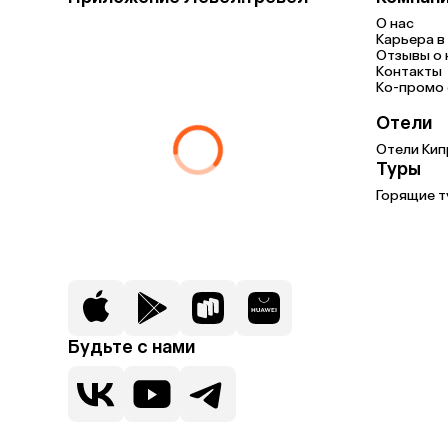
О нас
Карьера в 
Отзывы о 
Контакты
Ко-промо с
Отели
Отели Кип
Туры
Горящие т
Будьте с нами