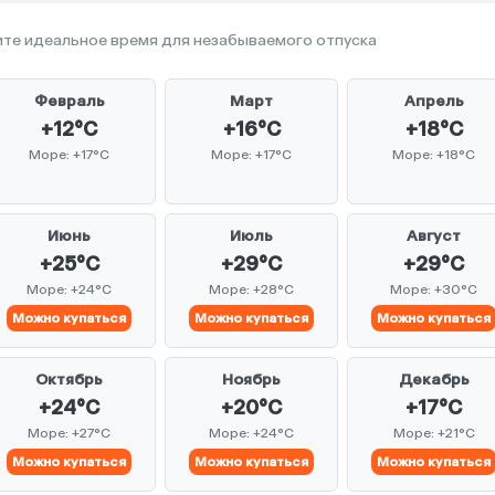
те идеальное время для незабываемого отпуска
Февраль
Март
Апрель
+12°C
+16°C
+18°C
Море: +17°C
Море: +17°C
Море: +18°C
Июнь
Июль
Август
+25°C
+29°C
+29°C
Море: +24°C
Море: +28°C
Море: +30°C
Можно купаться
Можно купаться
Можно купаться
Октябрь
Ноябрь
Декабрь
+24°C
+20°C
+17°C
Море: +27°C
Море: +24°C
Море: +21°C
Можно купаться
Можно купаться
Можно купаться