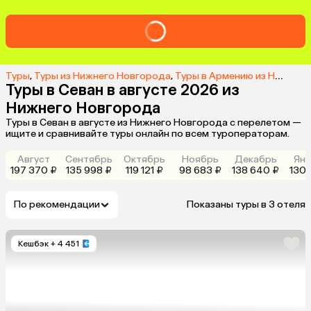
Туры
,
Туры из Нижнего Новгорода
,
Туры в Армению из Нижнего Новгорода
Туры в Севан в августе 2026 из
Нижнего Новгорода
Туры в Севан в августе из Нижнего Новгорода с перелетом —
ищите и сравнивайте туры онлайн по всем туроператорам.
Август
Сентябрь
Октябрь
Ноябрь
Декабрь
Янв
197 370 ₽
135 998 ₽
119 121 ₽
98 683 ₽
138 640 ₽
130 
По рекомендации
Показаны туры в 3 отеля
Кешбэк
+ 4 451