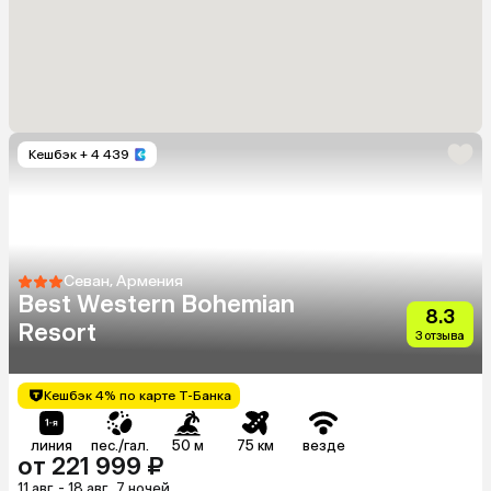
Кешбэк
+ 4 439
Севан, Армения
Best Western Bohemian
8.3
Resort
3 отзыва
Кешбэк 4% по карте Т-Банка
линия
пес./гал.
50 м
75 км
везде
от 221 999 ₽
11 авг. - 18 авг., 7 ночей