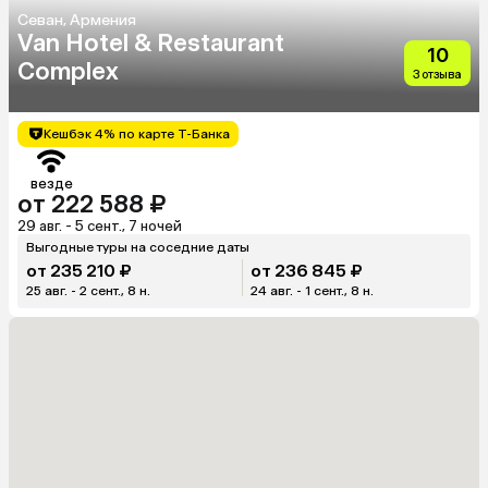
Севан, Армения
Van Hotel & Restaurant
10
Complex
3 отзыва
Кешбэк 4% по карте Т-Банка
везде
от 222 588 ₽
29 авг. - 5 сент., 7 ночей
Выгодные туры на соседние даты
от 235 210 ₽
от 236 845 ₽
25 авг. - 2 сент., 8 н.
24 авг. - 1 сент., 8 н.