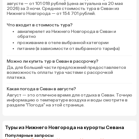
августе — от 101 018 рублей (цена актуальна на 20 мая
2026) за 3 ночи. Средняя стоимость тура в Севан из
Нижнего Новгорода — от 154 701 рублей.
Что входит в стоимость тура?
авиаперелет из Нижнего Новгорода в Севан и
обратно
проживание в отеле выбранной категории
питание (в зависимости от выбранного тарифа)
Можно ли купить тур в Севан в рассрочку?
Да, для большей части предложений предоставляется
возможность оплаты тура частями с рассрочкой
платежа.
Какая погода в Севан в августе?
Август — это отличное время для отдыха в Севан. Точную
информацию о температуре воздуха и воды смотрите в
разделе "Погода" на этой странице.
Туры из Нижнего Новгорода на курорты Севана
Популярные запросы