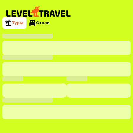
Туры
Отели