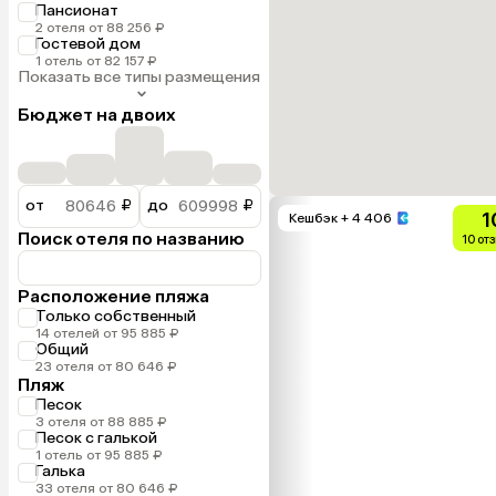
Пансионат
2 отеля от 88 256 ₽
Гостевой дом
1 отель от 82 157 ₽
Показать все типы размещения
Бюджет на двоих
от
₽
до
₽
1
Кешбэк
+ 4 406
Поиск отеля по названию
10 от
Расположение пляжа
Только собственный
14 отелей от 95 885 ₽
Общий
23 отеля от 80 646 ₽
Пляж
Песок
3 отеля от 88 885 ₽
Песок с галькой
1 отель от 95 885 ₽
Галька
33 отеля от 80 646 ₽