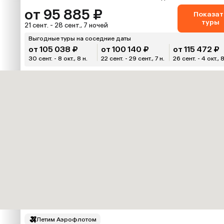
от 95 885 ₽
Показат
туры
21 сент. - 28 сент., 7 ночей
Выгодные туры на соседние даты
от 105 038 ₽
от 100 140 ₽
от 115 472 ₽
30 сент. - 8 окт., 8 н.
22 сент. - 29 сент., 7 н.
26 сент. - 4 окт., 8
Летим Аэрофлотом