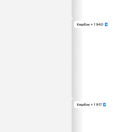
Кешбэк
+ 1 940
Кешбэк
+ 1 917